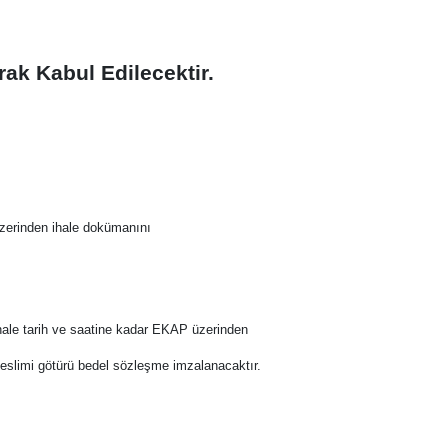
rak Kabul Edilecektir.
üzerinden ihale dokümanını
 ihale tarih ve saatine kadar EKAP üzerinden
r teslimi götürü bedel sözleşme imzalanacaktır.