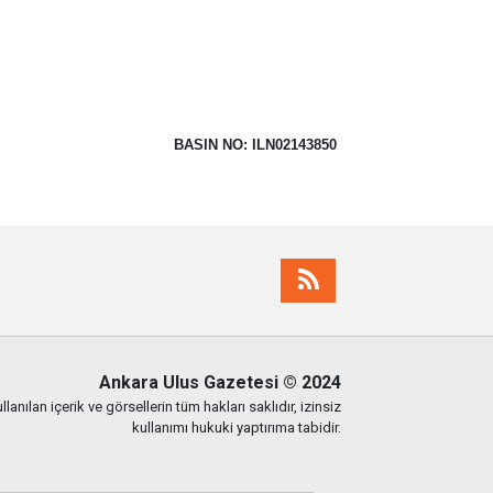
BASIN NO: ILN02143850
Ankara Ulus Gazetesi
© 2024
lanılan içerik ve görsellerin tüm hakları saklıdır, izinsiz
kullanımı hukuki yaptırıma tabidir.