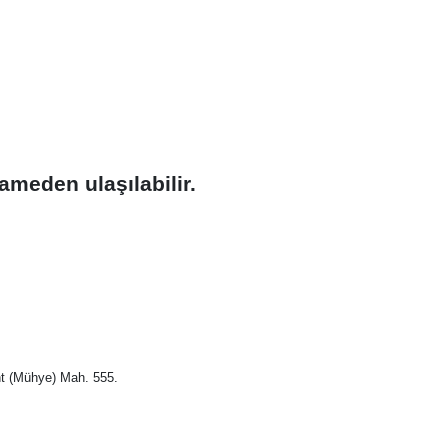
ameden ulaşılabilir.
nt (Mühye) Mah. 555.