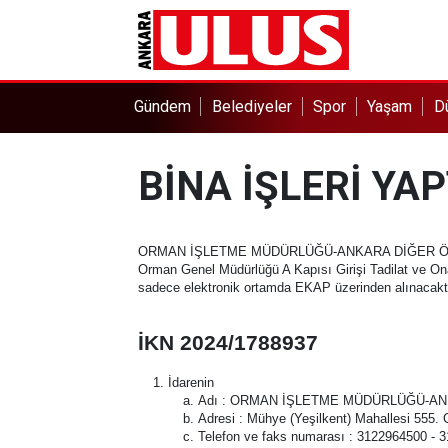
Gündem
Belediyeler
Spor
Yaşam
D
BİNA İŞLERİ YA
ORMAN İŞLETME MÜDÜRLÜĞÜ-ANKARA DİĞER 
Orman Genel Müdürlüğü A Kapısı Girişi Tadilat ve Ona
sadece elektronik ortamda EKAP üzerinden alınacaktır. 
İKN 2024/1788937
İdarenin
Adı : ORMAN İŞLETME MÜDÜRLÜĞÜ-A
Adresi : Mühye (Yeşilkent) Mahallesi 5
Telefon ve faks numarası : 3122964500 - 