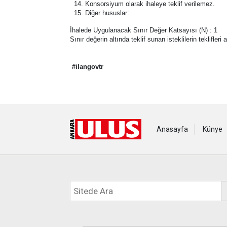
Konsorsiyum olarak ihaleye teklif verilemez.
Diğer hususlar:
İhalede Uygulanacak Sınır Değer Katsayısı (N) : 1
Sınır değerin altında teklif sunan isteklilerin teklifler
#ilangovtr
Anasayfa
Künye