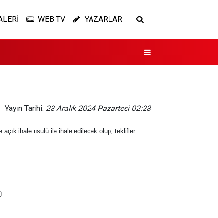
ALERİ
WEB TV
YAZARLAR
Yayın Tarihi:
23 Aralık 2024 Pazartesi 02:23
k ihale usulü ile ihale edilecek olup, teklifler
Ü