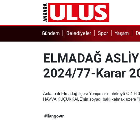
Gündem
Belediyeler
Spor
Yaşam
D
ELMADAĞ ASLİY
2024/77-Karar 2
Ankara ili Elmadağ ilçesi Yenipınar mah/köyü C:4 H
HAVVA KÜÇÜKKALE'nin soyadı baki kalmak üzere "HA
#ilangovtr