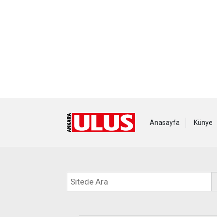
Anasayfa
Künye