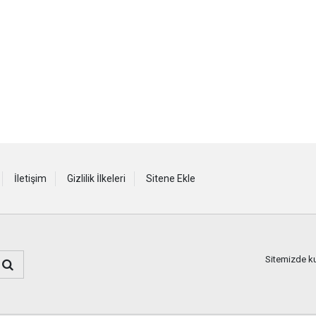
İletişim
Gizlilik İlkeleri
Sitene Ekle
Sitemizde kul