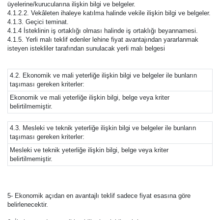
üyelerine/kurucularına ilişkin bilgi ve belgeler.
4.1.2.2. Vekâleten ihaleye katılma halinde vekile ilişkin bilgi ve belgeler.
4.1.3. Geçici teminat.
4.1.4 İsteklinin iş ortaklığı olması halinde iş ortaklığı beyannamesi.
4.1.5. Yerli malı teklif edenler lehine fiyat avantajından yararlanmak
isteyen istekliler tarafından sunulacak yerli malı belgesi
4.2. Ekonomik ve mali yeterliğe ilişkin bilgi ve belgeler ile bunların
taşıması gereken kriterler:
Ekonomik ve mali yeterliğe ilişkin bilgi, belge veya kriter
belirtilmemiştir.
4.3. Mesleki ve teknik yeterliğe ilişkin bilgi ve belgeler ile bunların
taşıması gereken kriterler:
Mesleki ve teknik yeterliğe ilişkin bilgi, belge veya kriter
belirtilmemiştir.
5- Ekonomik açıdan en avantajlı teklif sadece fiyat esasına göre
belirlenecektir.