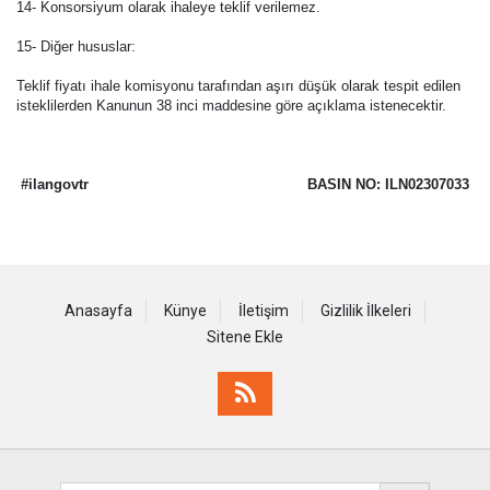
14- Konsorsiyum olarak ihaleye teklif verilemez.
15- Diğer hususlar:
Teklif fiyatı ihale komisyonu tarafından aşırı düşük olarak tespit edilen
isteklilerden Kanunun 38 inci maddesine göre açıklama istenecektir.
#ilangovtr
BASIN NO: ILN02307033
Anasayfa
Künye
İletişim
Gizlilik İlkeleri
Sitene Ekle