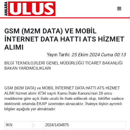
GSM (M2M DATA) VE MOBİL
İNTERNET DATA HATTI ATS HİZMET
ALIMI
Yayın Tarihi:
25 Ekim 2024 Cuma 00:13
BİLGİ TEKNOLOJİLERİ GENEL MÜDÜRLÜĞÜ TİCARET BAKANLIĞI
BAKAN YARDIMCILIKLARI
GSM (M2M DATA) ve MOBİL İNTERNET DATA HATTI ATS HİZMET
ALIMI hizmet alımı 4734 sayılı Kamu İhale Kanunu’nun 19 uncu
maddesine göre açık ihale usulü ile ihale edilecek olup, teklifler sadece
elektronik ortamda EKAP üzerinden alınacaktır. İhaleye ilişkin ayrıntılı
bilgiler aşağıda yer almaktadır:
İKN
:
2024/1434875