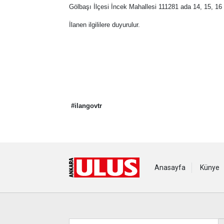
Gölbaşı İlçesi İncek Mahallesi 111281 ada 14, 15, 16 
İlanen ilgililere duyurulur.
#ilangovtr
Anasayfa
Künye