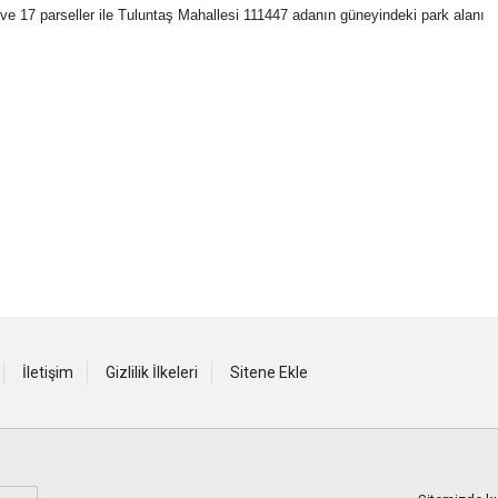
ve 17 parseller ile Tuluntaş Mahallesi 111447 adanın güneyindeki park alanı
İletişim
Gizlilik İlkeleri
Sitene Ekle