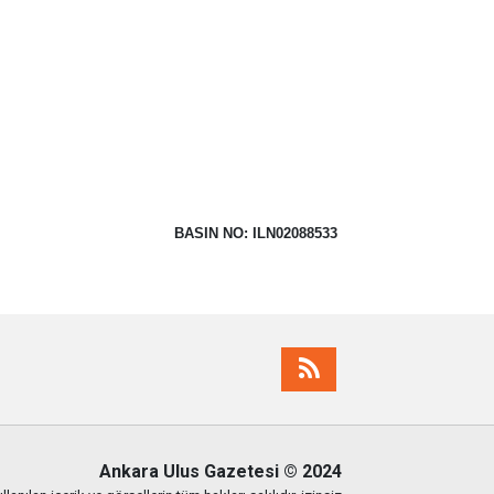
BASIN NO: ILN02088533
Ankara Ulus Gazetesi
© 2024