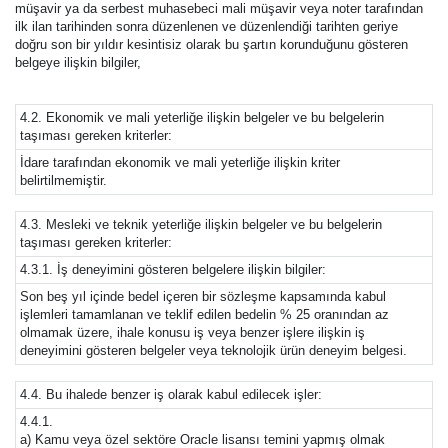
müşavir ya da serbest muhasebeci mali müşavir veya noter tarafından
ilk ilan tarihinden sonra düzenlenen ve düzenlendiği tarihten geriye
doğru son bir yıldır kesintisiz olarak bu şartın korunduğunu gösteren
belgeye ilişkin bilgiler,
4.2. Ekonomik ve mali yeterliğe ilişkin belgeler ve bu belgelerin
taşıması gereken kriterler:
İdare tarafından ekonomik ve mali yeterliğe ilişkin kriter
belirtilmemiştir.
4.3. Mesleki ve teknik yeterliğe ilişkin belgeler ve bu belgelerin
taşıması gereken kriterler:
4.3.1. İş deneyimini gösteren belgelere ilişkin bilgiler:
Son beş yıl içinde bedel içeren bir sözleşme kapsamında kabul
işlemleri tamamlanan ve teklif edilen bedelin % 25 oranından az
olmamak üzere, ihale konusu iş veya benzer işlere ilişkin iş
deneyimini gösteren belgeler veya teknolojik ürün deneyim belgesi.
4.4. Bu ihalede benzer iş olarak kabul edilecek işler:
4.4.1.
a) Kamu veya özel sektöre Oracle lisansı temini yapmış olmak