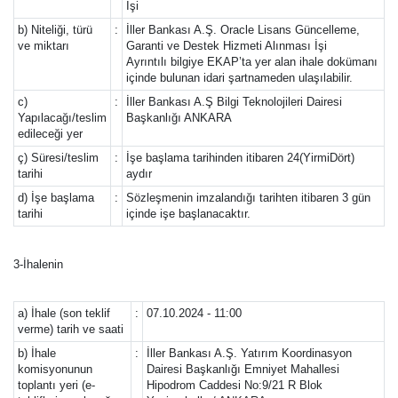
İşi
b) Niteliği, türü
:
İller Bankası A.Ş. Oracle Lisans Güncelleme,
ve miktarı
Garanti ve Destek Hizmeti Alınması İşi
Ayrıntılı bilgiye EKAP’ta yer alan ihale dokümanı
içinde bulunan idari şartnameden ulaşılabilir.
c)
:
İller Bankası A.Ş Bilgi Teknolojileri Dairesi
Yapılacağı/teslim
Başkanlığı ANKARA
edileceği yer
ç) Süresi/teslim
:
İşe başlama tarihinden itibaren 24(YirmiDört)
tarihi
aydır
d) İşe başlama
:
Sözleşmenin imzalandığı tarihten itibaren 3 gün
tarihi
içinde işe başlanacaktır.
3-İhalenin
a) İhale (son teklif
:
07.10.2024 - 11:00
verme) tarih ve saati
b) İhale
:
İller Bankası A.Ş. Yatırım Koordinasyon
komisyonunun
Dairesi Başkanlığı Emniyet Mahallesi
toplantı yeri (e-
Hipodrom Caddesi No:9/21 R Blok