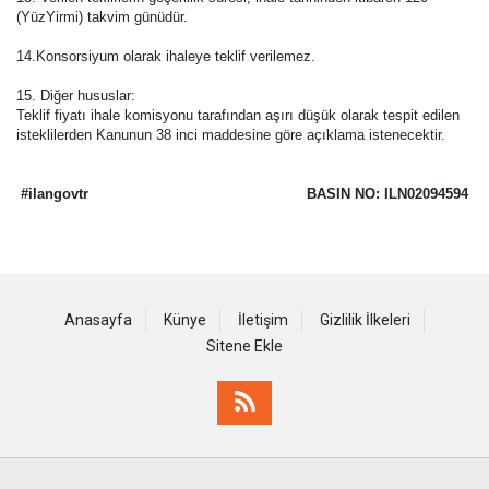
(YüzYirmi) takvim günüdür.
14.Konsorsiyum olarak ihaleye teklif verilemez.
15. Diğer hususlar:
Teklif fiyatı ihale komisyonu tarafından aşırı düşük olarak tespit edilen
isteklilerden Kanunun 38 inci maddesine göre açıklama istenecektir.
#ilangovtr
BASIN NO: ILN02094594
Anasayfa
Künye
İletişim
Gizlilik İlkeleri
Sitene Ekle