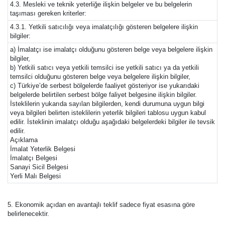
4.3. Mesleki ve teknik yeterliğe ilişkin belgeler ve bu belgelerin
taşıması gereken kriterler:
4.3.1. Yetkili satıcılığı veya imalatçılığı gösteren belgelere ilişkin
bilgiler:
a) İmalatçı ise imalatçı olduğunu gösteren belge veya belgelere ilişkin
bilgiler,
b) Yetkili satıcı veya yetkili temsilci ise yetkili satıcı ya da yetkili
temsilci olduğunu gösteren belge veya belgelere ilişkin bilgiler,
c) Türkiye’de serbest bölgelerde faaliyet gösteriyor ise yukarıdaki
belgelerde belirtilen serbest bölge faliyet belgesine ilişkin bilgiler.
İsteklilerin yukarıda sayılan bilgilerden, kendi durumuna uygun bilgi
veya bilgileri belirten isteklilerin yeterlik bilgileri tablosu uygun kabul
edilir. İsteklinin imalatçı olduğu aşağıdaki belgelerdeki bilgiler ile tevsik
edilir.
Açıklama
İmalat Yeterlik Belgesi
İmalatçı Belgesi
Sanayi Sicil Belgesi
Yerli Malı Belgesi
5. Ekonomik açıdan en avantajlı teklif sadece fiyat esasına göre
belirlenecektir.