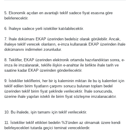
5. Ekonomik açıdan en avantajlı teklif sadece fiyat esasına göre
belirlenecektir.
6. İhaleye sadece yerli istekliler katılabilecektir.
7. İhale dokümanı EKAP üzerinden bedelsiz olarak görülebilir. Ancak,
ihaleye teklif verecek olanların, e-imza kullanarak EKAP üzerinden ihale
dokümanını indirmeleri zorunludur.
8. Teklifler, EKAP üzerinden elektronik ortamda hazırlandıktan sonra, e-
imza ile imzalanarak, teklife ilişkin e-anahtar ile birlikte ihale tarih ve
saatine kadar EKAP üzerinden gönderilecektir.
9. İstekliler tekliflerini, her bir iş kaleminin miktarı ile bu iş kalemleri için
teklif edilen birim fiyatların çarpımı sonucu bulunan toplam bedel
üzerinden teklif birim fiyat şeklinde verilecektir. İhale sonucunda,
üzerine ihale yapılan istekli ile birim fiyat sözleşme imzalanacaktır.
10. Bu ihalede, işin tamamı için teklif verilecektir.
11. İstekliler teklif ettikleri bedelin %3’ünden az olmamak üzere kendi
belirleyecekleri tutarda geçici teminat vereceklerdir.