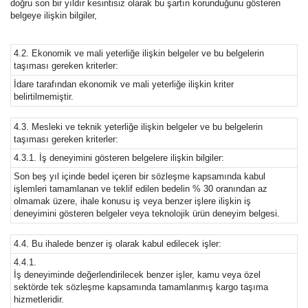
doğru son bir yıldır kesintisiz olarak bu şartın korunduğunu gösteren
belgeye ilişkin bilgiler,
4.2. Ekonomik ve mali yeterliğe ilişkin belgeler ve bu belgelerin
taşıması gereken kriterler:
İdare tarafından ekonomik ve mali yeterliğe ilişkin kriter
belirtilmemiştir.
4.3. Mesleki ve teknik yeterliğe ilişkin belgeler ve bu belgelerin
taşıması gereken kriterler:
4.3.1. İş deneyimini gösteren belgelere ilişkin bilgiler:
Son beş yıl içinde bedel içeren bir sözleşme kapsamında kabul
işlemleri tamamlanan ve teklif edilen bedelin % 30 oranından az
olmamak üzere, ihale konusu iş veya benzer işlere ilişkin iş
deneyimini gösteren belgeler veya teknolojik ürün deneyim belgesi.
4.4. Bu ihalede benzer iş olarak kabul edilecek işler:
4.4.1.
İş deneyiminde değerlendirilecek benzer işler, kamu veya özel
sektörde tek sözleşme kapsamında tamamlanmış kargo taşıma
hizmetleridir.