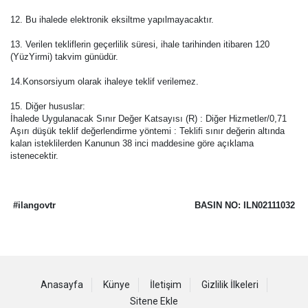
12. Bu ihalede elektronik eksiltme yapılmayacaktır.
13. Verilen tekliflerin geçerlilik süresi, ihale tarihinden itibaren 120
(YüzYirmi) takvim günüdür.
14.Konsorsiyum olarak ihaleye teklif verilemez.
15. Diğer hususlar:
İhalede Uygulanacak Sınır Değer Katsayısı (R) : Diğer Hizmetler/0,71
Aşırı düşük teklif değerlendirme yöntemi : Teklifi sınır değerin altında
kalan isteklilerden Kanunun 38 inci maddesine göre açıklama
istenecektir.
#ilangovtr
BASIN NO: ILN02111032
Anasayfa
Künye
İletişim
Gizlilik İlkeleri
Sitene Ekle