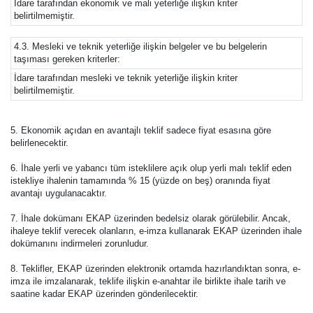
İdare tarafından ekonomik ve mali yeterliğe ilişkin kriter
belirtilmemiştir.
4.3. Mesleki ve teknik yeterliğe ilişkin belgeler ve bu belgelerin
taşıması gereken kriterler:
İdare tarafından mesleki ve teknik yeterliğe ilişkin kriter
belirtilmemiştir.
5. Ekonomik açıdan en avantajlı teklif sadece fiyat esasına göre
belirlenecektir.
6. İhale yerli ve yabancı tüm isteklilere açık olup yerli malı teklif eden
istekliye ihalenin tamamında % 15 (yüzde on beş) oranında fiyat
avantajı uygulanacaktır.
7. İhale dokümanı EKAP üzerinden bedelsiz olarak görülebilir. Ancak,
ihaleye teklif verecek olanların, e-imza kullanarak EKAP üzerinden ihale
dokümanını indirmeleri zorunludur.
8. Teklifler, EKAP üzerinden elektronik ortamda hazırlandıktan sonra, e-
imza ile imzalanarak, teklife ilişkin e-anahtar ile birlikte ihale tarih ve
saatine kadar EKAP üzerinden gönderilecektir.