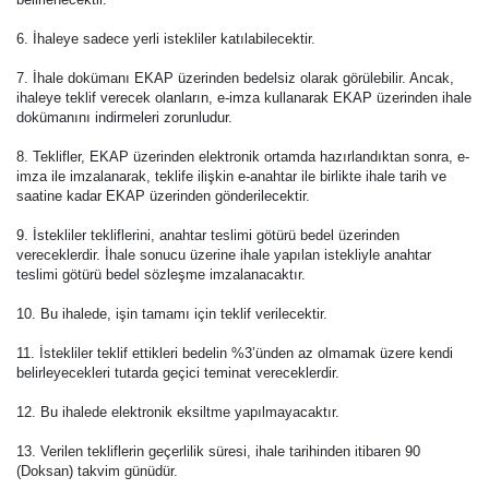
6. İhaleye sadece yerli istekliler katılabilecektir.
7. İhale dokümanı EKAP üzerinden bedelsiz olarak görülebilir. Ancak,
ihaleye teklif verecek olanların, e-imza kullanarak EKAP üzerinden ihale
dokümanını indirmeleri zorunludur.
8. Teklifler, EKAP üzerinden elektronik ortamda hazırlandıktan sonra, e-
imza ile imzalanarak, teklife ilişkin e-anahtar ile birlikte ihale tarih ve
saatine kadar EKAP üzerinden gönderilecektir.
9. İstekliler tekliflerini, anahtar teslimi götürü bedel üzerinden
vereceklerdir. İhale sonucu üzerine ihale yapılan istekliyle anahtar
teslimi götürü bedel sözleşme imzalanacaktır.
10. Bu ihalede, işin tamamı için teklif verilecektir.
11. İstekliler teklif ettikleri bedelin %3’ünden az olmamak üzere kendi
belirleyecekleri tutarda geçici teminat vereceklerdir.
12. Bu ihalede elektronik eksiltme yapılmayacaktır.
13. Verilen tekliflerin geçerlilik süresi, ihale tarihinden itibaren 90
(Doksan) takvim günüdür.