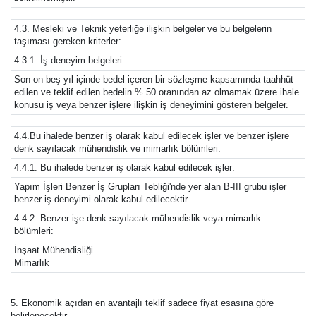
4.3. Mesleki ve Teknik yeterliğe ilişkin belgeler ve bu belgelerin
taşıması gereken kriterler:
4.3.1. İş deneyim belgeleri:
Son on beş yıl içinde bedel içeren bir sözleşme kapsamında taahhüt
edilen ve teklif edilen bedelin % 50 oranından az olmamak üzere ihale
konusu iş veya benzer işlere ilişkin iş deneyimini gösteren belgeler.
4.4.Bu ihalede benzer iş olarak kabul edilecek işler ve benzer işlere
denk sayılacak mühendislik ve mimarlık bölümleri:
4.4.1. Bu ihalede benzer iş olarak kabul edilecek işler:
Yapım İşleri Benzer İş Grupları Tebliği'nde yer alan B-III grubu işler
benzer iş deneyimi olarak kabul edilecektir.
4.4.2. Benzer işe denk sayılacak mühendislik veya mimarlık
bölümleri:
İnşaat Mühendisliği
Mimarlık
5. Ekonomik açıdan en avantajlı teklif sadece fiyat esasına göre
belirlenecektir.