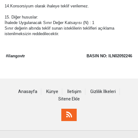
14.Konsorsiyum olarak ihaleye teklif verilemez.
15. Diğer hususlar:
İhalede Uygulanacak Sınır Değer Katsayısı (N) : 1
Sınır değerin altında teklif sunan isteklilerin teklifleri açıklama
istenilmeksizin reddedilecektir.
#ilangovtr
BASIN NO: ILN02092246
Anasayfa
Künye
İletişim
Gizlilik İlkeleri
Sitene Ekle