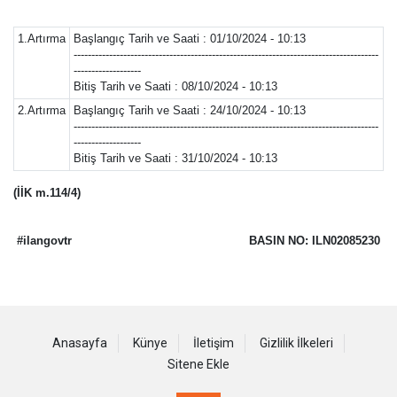
1.Artırma
Başlangıç Tarih ve Saati : 01/10/2024 - 10:13
--------------------------------------------------------------------------------------
-------------------
Bitiş Tarih ve Saati : 08/10/2024 - 10:13
2.Artırma
Başlangıç Tarih ve Saati : 24/10/2024 - 10:13
--------------------------------------------------------------------------------------
-------------------
Bitiş Tarih ve Saati : 31/10/2024 - 10:13
(İİK m.114/4)
#ilangovtr
BASIN NO: ILN02085230
Anasayfa
Künye
İletişim
Gizlilik İlkeleri
Sitene Ekle