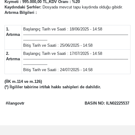
Kıymeti : 995.000,00 TL,KDV Oranı : %20
Kaydındaki Şerhler:
Dosyada mevcut tapu kaydında olduğu gibidir.
Artırma Bilgileri :
1.
Başlangıç Tarih ve Saati : 18/06/2025 - 14:58
Artırma
---------------------------------------------------------------------------------------
--------------------
Bitiş Tarih ve Saati : 25/06/2025 - 14:58
2.
Başlangıç Tarih ve Saati : 17/07/2025 - 14:58
Artırma
---------------------------------------------------------------------------------------
--------------------
Bitiş Tarih ve Saati : 24/07/2025 - 14:58
(İİK m.114 ve m.126)
(*) İlgililer tabirine irtifak hakkı sahipleri de dahildir.
#ilangovtr
BASIN NO: ILN02225537