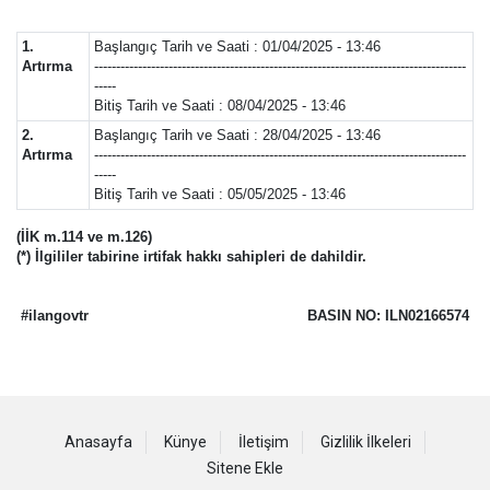
1.
Başlangıç Tarih ve Saati : 01/04/2025 - 13:46
Artırma
-------------------------------------------------------------------------------------
-----
Bitiş Tarih ve Saati : 08/04/2025 - 13:46
2.
Başlangıç Tarih ve Saati : 28/04/2025 - 13:46
Artırma
-------------------------------------------------------------------------------------
-----
Bitiş Tarih ve Saati : 05/05/2025 - 13:46
(İİK m.114 ve m.126)
(*) İlgililer tabirine irtifak hakkı sahipleri de dahildir.
#ilangovtr
BASIN NO: ILN02166574
Anasayfa
Künye
İletişim
Gizlilik İlkeleri
Sitene Ekle