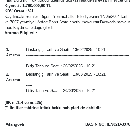
İmar Durumu :Yok (Müdürlüğümüz dosyasında geniş evsafı mevcuttur.)
Kıymeti : 1.700.000,00 TL
KDV Oranı : %1
Kaydındaki Şerhler: Diğer : Yenimahalle Belediyesinin 14/05/2004 tarih
ve 7067 yevmiyeli Asfalt Borcu Vardır şerhi mevcuttur.Dosyada mevcut
tapu kaydında olduğu gibidir.
Artırma Bilgileri :
1.
Başlangıç Tarih ve Saati : 13/02/2025 - 10:21
Artırma
-------------------------------------------------------------------------------------
-----
Bitiş Tarih ve Saati : 20/02/2025 - 10:21
2.
Başlangıç Tarih ve Saati : 13/03/2025 - 10:21
Artırma
-------------------------------------------------------------------------------------
-----
Bitiş Tarih ve Saati : 20/03/2025 - 10:21
(İİK m.114 ve m.126)
(*) İlgililer tabirine irtifak hakkı sahipleri de dahildir.
#ilangovtr
BASIN NO: ILN02143976