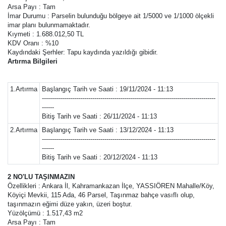
Arsa Payı : Tam
İmar Durumu : Parselin bulunduğu bölgeye ait 1/5000 ve 1/1000 ölçekli
imar planı bulunmamaktadır.
Kıymeti : 1.688.012,50 TL
KDV Oranı : %10
Kaydındaki Şerhler: Tapu kaydında yazıldığı gibidir.
Artırma Bilgileri
1.Artırma
Başlangıç Tarih ve Saati : 19/11/2024 - 11:13
--------------------------------------------------------------------------------------
------
Bitiş Tarih ve Saati : 26/11/2024 - 11:13
2.Artırma
Başlangıç Tarih ve Saati : 13/12/2024 - 11:13
--------------------------------------------------------------------------------------
------
Bitiş Tarih ve Saati : 20/12/2024 - 11:13
2 NO'LU TAŞINMAZIN
Özellikleri : Ankara İl, Kahramankazan İlçe, YASSIÖREN Mahalle/Köy,
Köyiçi Mevkii, 115 Ada, 46 Parsel, Taşınmaz bahçe vasıflı olup,
taşınmazın eğimi düze yakın, üzeri boştur.
Yüzölçümü : 1.517,43 m2
Arsa Payı : Tam