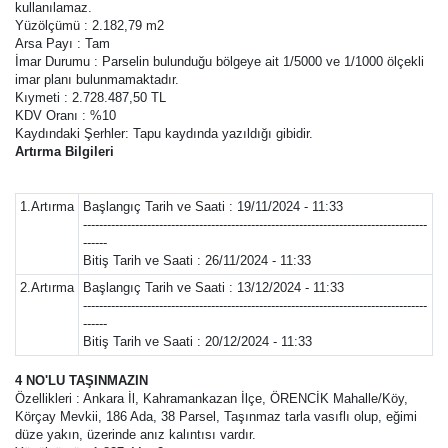
kullanılamaz.
Yüzölçümü : 2.182,79 m2
Arsa Payı : Tam
İmar Durumu : Parselin bulunduğu bölgeye ait 1/5000 ve 1/1000 ölçekli
imar planı bulunmamaktadır.
Kıymeti : 2.728.487,50 TL
KDV Oranı : %10
Kaydındaki Şerhler: Tapu kaydında yazıldığı gibidir.
Artırma Bilgileri
1.Artırma
Başlangıç Tarih ve Saati : 19/11/2024 - 11:33
--------------------------------------------------------------------------------------
------
Bitiş Tarih ve Saati : 26/11/2024 - 11:33
2.Artırma
Başlangıç Tarih ve Saati : 13/12/2024 - 11:33
--------------------------------------------------------------------------------------
------
Bitiş Tarih ve Saati : 20/12/2024 - 11:33
4 NO'LU TAŞINMAZIN
Özellikleri : Ankara İl, Kahramankazan İlçe, ÖRENCİK Mahalle/Köy,
Körçay Mevkii, 186 Ada, 38 Parsel, Taşınmaz tarla vasıflı olup, eğimi
düze yakın, üzerinde anız kalıntısı vardır.