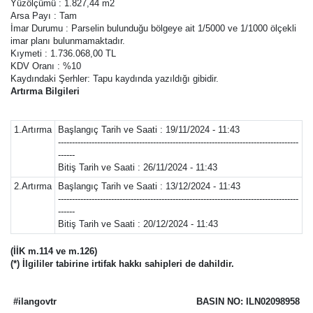
Yüzölçümü : 1.827,44 m2
Arsa Payı : Tam
İmar Durumu : Parselin bulunduğu bölgeye ait 1/5000 ve 1/1000 ölçekli
imar planı bulunmamaktadır.
Kıymeti : 1.736.068,00 TL
KDV Oranı : %10
Kaydındaki Şerhler: Tapu kaydında yazıldığı gibidir.
Artırma Bilgileri
1.Artırma
Başlangıç Tarih ve Saati : 19/11/2024 - 11:43
--------------------------------------------------------------------------------------
------
Bitiş Tarih ve Saati : 26/11/2024 - 11:43
2.Artırma
Başlangıç Tarih ve Saati : 13/12/2024 - 11:43
--------------------------------------------------------------------------------------
------
Bitiş Tarih ve Saati : 20/12/2024 - 11:43
(İİK m.114 ve m.126)
(*) İlgililer tabirine irtifak hakkı sahipleri de dahildir.
#ilangovtr
BASIN NO: ILN02098958