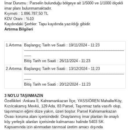
İmar Durumu : Parselin bulunduğu bölgeye ait 1/5000 ve 1/1000 ölçekli
imar planı bulunmamaktadır.
Kıymeti : 1.896.787,50 TL
KDV Oranı : %10
Kaydındaki Şerhler: Tapu kaydında yazıldığı gibidir.
Artırma Bilgileri
1.Artırma
Başlangıç Tarih ve Saati : 19/11/2024 - 11:23
--------------------------------------------------------------------------------------
------
Bitiş Tarih ve Saati : 26/11/2024 - 11:23
2.Artırma
Başlangıç Tarih ve Saati : 13/12/2024 - 11:23
--------------------------------------------------------------------------------------
------
Bitiş Tarih ve Saati : 20/12/2024 - 11:23
3 NO'LU TAŞINMAZIN
Özellikleri :Ankara İl, Kahramankazan İlçe, YASSIÖREN Mahalle/Köy,
Kızılcakamış Mevkii, 129 Ada, 83 Parsel, Taşınmaz tarla vasıflı olup,
taşınmazın eğimi düze yakın, üzeri boştur. Parsel Kahramankazan
Ovası koruma alanı içerisindedir. Onaylanmış imar planları ile onaylı
köy yerleşik alanları içerisinde kalmaması halinde 5403 SK.
Kapsamında izin alınmadan tarımsal üretim amacı dışında