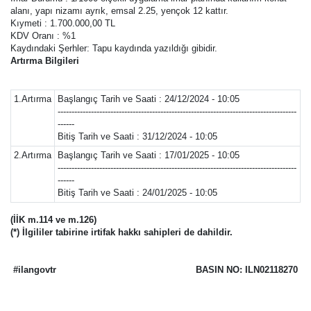
alanı, yapı nizamı ayrık, emsal 2.25, yençok 12 kattır.
Kıymeti : 1.700.000,00 TL
KDV Oranı : %1
Kaydındaki Şerhler: Tapu kaydında yazıldığı gibidir.
Artırma Bilgileri
1.Artırma
Başlangıç Tarih ve Saati : 24/12/2024 - 10:05
--------------------------------------------------------------------------------------
------
Bitiş Tarih ve Saati : 31/12/2024 - 10:05
2.Artırma
Başlangıç Tarih ve Saati : 17/01/2025 - 10:05
--------------------------------------------------------------------------------------
------
Bitiş Tarih ve Saati : 24/01/2025 - 10:05
(İİK m.114 ve m.126)
(*) İlgililer tabirine irtifak hakkı sahipleri de dahildir.
#ilangovtr
BASIN NO: ILN02118270