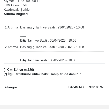
Kıymeti : 1.790.000,00 TL
KDV Oranı : %10
Kaydındaki Şerhler:
Artırma Bilgileri
1.Artırma
Başlangıç Tarih ve Saati : 23/04/2025 - 10:08
--------------------------------------------------------------------------------------
------
Bitiş Tarih ve Saati : 30/04/2025 - 10:08
2.Artırma
Başlangıç Tarih ve Saati : 23/05/2025 - 10:08
--------------------------------------------------------------------------------------
-----
Bitiş Tarih ve Saati : 30/05/2025 - 10:08
(İİK m.114 ve m.126)
(*) İlgililer tabirine irtifak hakkı sahipleri de dahildir.
#ilangovtr
BASIN NO: ILN02180760