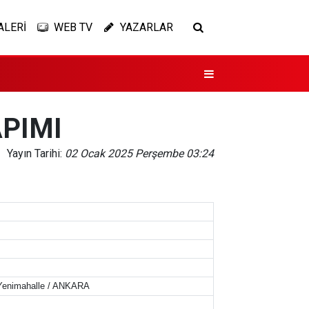
ALERİ
WEB TV
YAZARLAR
PIMI
Yayın Tarihi:
02 Ocak 2025 Perşembe 03:24
 Yenimahalle / ANKARA