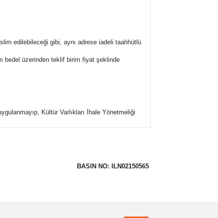
m edilebileceği gibi, aynı adrese iadeli taahhütlü
lam bedel üzerinden teklif birim fiyat şeklinde
ygulanmayıp, Kültür Varlıkları İhale Yönetmeliği
BASIN NO: ILN02150565