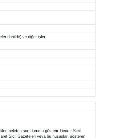
r dahildir) ve diğer işler
lileri belirten son durumu gösterir Ticaret Sicil
caret Sicil Gazeteleri veya bu hususları gösteren