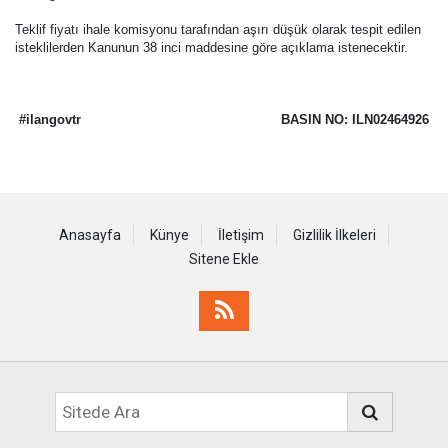
Teklif fiyatı ihale komisyonu tarafından aşırı düşük olarak tespit edilen
isteklilerden Kanunun 38 inci maddesine göre açıklama istenecektir.
#ilangovtr
BASIN NO: ILN02464926
Anasayfa
Künye
İletişim
Gizlilik İlkeleri
Sitene Ekle