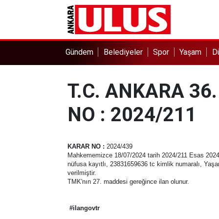
Gündem
Belediyeler
Spor
Yaşam
D
T.C. ANKARA 3
NO : 2024/211
KARAR NO
:
2024/439
Mahkememizce 18/07/2024 tarih 2024/211 Esas 2024/439 
nüfusa kayıtlı, 23831659636 tc kimlik numaralı, Yaşar
verilmiştir.
TMK'nın 27. maddesi gereğince ilan olunur.
#ilangovtr