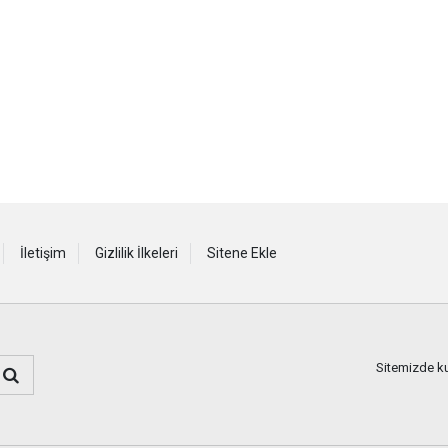
İletişim
Gizlilik İlkeleri
Sitene Ekle
Sitemizde kul