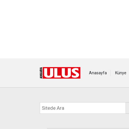
Anasayfa
Künye