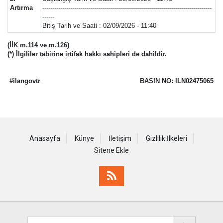
Artırma
-------------------------------------------------------------------------------------
------
Bitiş Tarih ve Saati : 02/09/2026 - 11:40
(İİK m.114 ve m.126)
(*) İlgililer tabirine irtifak hakkı sahipleri de dahildir.
#ilangovtr
BASIN NO: ILN02475065
Anasayfa
Künye
İletişim
Gizlilik İlkeleri
Sitene Ekle