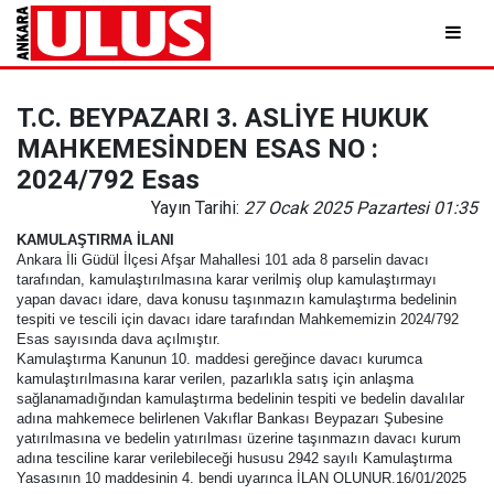
T.C. BEYPAZARI 3. ASLİYE HUKUK
MAHKEMESİNDEN ESAS NO :
2024/792 Esas
Yayın Tarihi:
27 Ocak 2025 Pazartesi 01:35
KAMULAŞTIRMA İLANI
Ankara İli Güdül İlçesi Afşar Mahallesi 101 ada 8 parselin davacı
tarafından, kamulaştırılmasına karar verilmiş olup kamulaştırmayı
yapan davacı idare, dava konusu taşınmazın kamulaştırma bedelinin
tespiti ve tescili için davacı idare tarafından Mahkememizin 2024/792
Esas sayısında dava açılmıştır.
Kamulaştırma Kanunun 10. maddesi gereğince davacı kurumca
kamulaştırılmasına karar verilen, pazarlıkla satış için anlaşma
sağlanamadığından kamulaştırma bedelinin tespiti ve bedelin davalılar
adına mahkemece belirlenen Vakıflar Bankası Beypazarı Şubesine
yatırılmasına ve bedelin yatırılması üzerine taşınmazın davacı kurum
adına tesciline karar verilebileceği hususu 2942 sayılı Kamulaştırma
Yasasının 10 maddesinin 4. bendi uyarınca İLAN OLUNUR.16/01/2025