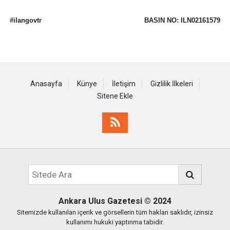
#ilangovtr
BASIN NO: ILN02161579
Anasayfa
Künye
İletişim
Gizlilik İlkeleri
Sitene Ekle
Ankara Ulus Gazetesi
© 2024
Sitemizde kullanılan içerik ve görsellerin tüm hakları saklıdır, izinsiz
kullanımı hukuki yaptırıma tabidir.