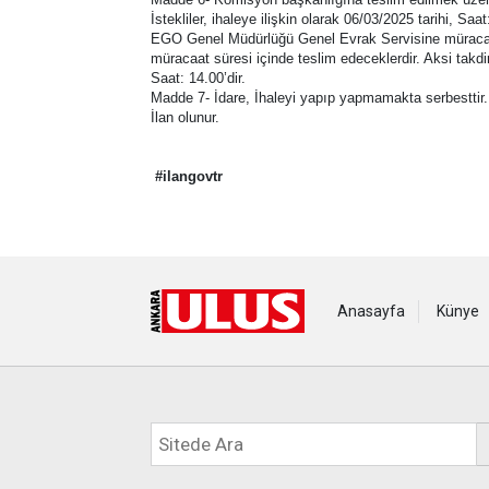
İstekliler, ihaleye ilişkin olarak 06/03/2025 tarihi,
EGO Genel Müdürlüğü Genel Evrak Servisine müracaat eder
müracaat süresi içinde teslim edeceklerdir. Aksi takdir
Saat: 14.00’dir.
Madde 7- İdare, İhaleyi yapıp yapmamakta serbesttir.
İlan olunur.
#ilangovtr
Anasayfa
Künye