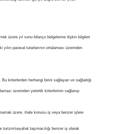
ek üzere yıl sonu bilanço belgelerine ilişkin bilgileri
 iki yılın parasal tutarlarının ortalaması üzerinden
r. Bu kriterlerden herhangi birini sağlayan ve sağladığı
talaması üzerinden yeterlik kriterlerinin sağlanıp
lmamak üzere, ihale konusu iş veya benzer işlere
e turizm/seyahat taşımacılığı benzer iş olarak