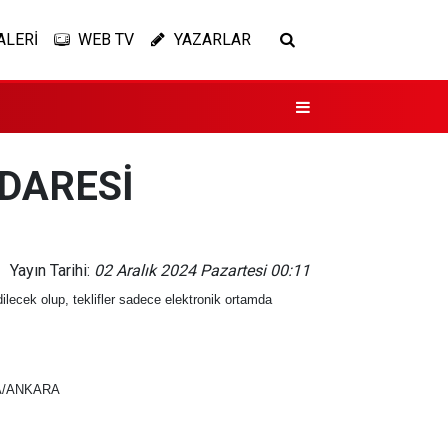
ALERİ
WEB TV
YAZARLAR
İDARESİ
Yayın Tarihi:
02 Aralık 2024 Pazartesi 00:11
ecek olup, teklifler sadece elektronik ortamda
YA/ANKARA