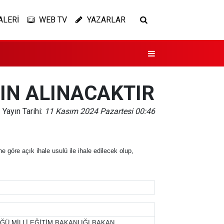
ALERİ
WEB TV
YAZARLAR
IN ALINACAKTIR
Yayın Tarihi:
11 Kasım 2024 Pazartesi 00:46
göre açık ihale usulü ile ihale edilecek olup,
Ü MİLLİ EĞİTİM BAKANLIĞI BAKAN