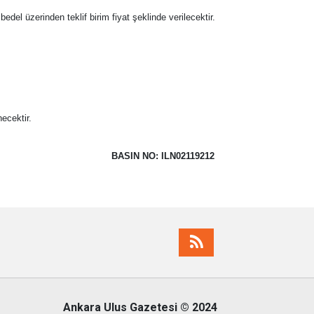
 bedel üzerinden teklif birim fiyat şeklinde verilecektir.
ecektir.
BASIN NO: ILN02119212
Ankara Ulus Gazetesi
© 2024