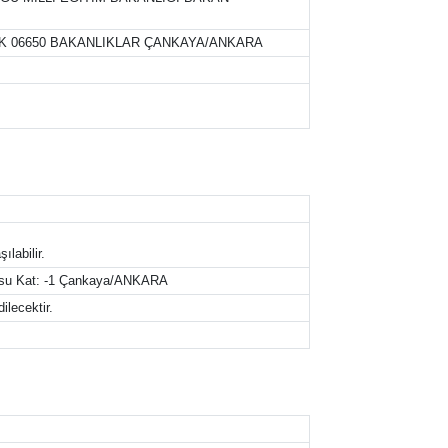
LOK 06650 BAKANLIKLAR ÇANKAYA/ANKARA
labilir.
eposu Kat: -1 Çankaya/ANKARA
ilecektir.