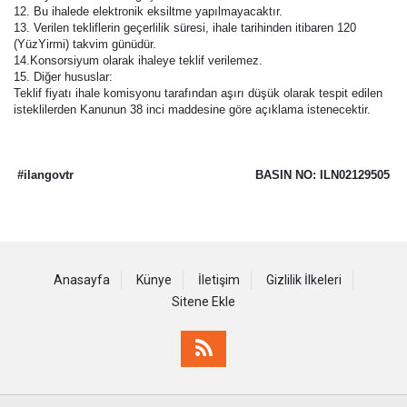
12. Bu ihalede elektronik eksiltme yapılmayacaktır.
13. Verilen tekliflerin geçerlilik süresi, ihale tarihinden itibaren 120
(YüzYirmi) takvim günüdür.
14.Konsorsiyum olarak ihaleye teklif verilemez.
15. Diğer hususlar:
Teklif fiyatı ihale komisyonu tarafından aşırı düşük olarak tespit edilen
isteklilerden Kanunun 38 inci maddesine göre açıklama istenecektir.
#ilangovtr
BASIN NO: ILN02129505
Anasayfa
Künye
İletişim
Gizlilik İlkeleri
Sitene Ekle