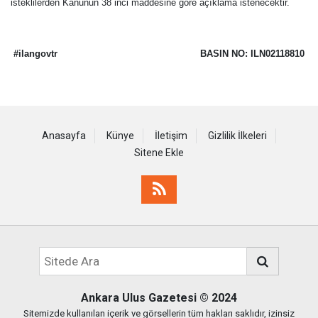
isteklilerden Kanunun 38 inci maddesine göre açıklama istenecektir.
#ilangovtr
BASIN NO: ILN02118810
Anasayfa
Künye
İletişim
Gizlilik İlkeleri
Sitene Ekle
Ankara Ulus Gazetesi
© 2024
Sitemizde kullanılan içerik ve görsellerin tüm hakları saklıdır, izinsiz