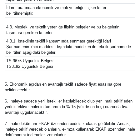
İdare tarafından ekonomik ve mali yeterliğe ilişkin kriter
belirtilmemiştir.
4.3. Mesleki ve teknik yeterliğe ilişkin belgeler ve bu belgelerin
taşıması gereken kriterler:
4.3.1. İsteklinin teklifi kapsamında sunması gerektiği İdari
Şartnamenin 7nci maddesi dışındaki maddeleri ile teknik şartnamede
belirtilen aşağıdaki belgeler:
TS 9675 Uygunluk Belgesi
TS3192 Uygunluk Belgesi
5. Ekonomik açıdan en avantajlı teklif sadece fiyat esasına göre
belirlenecektir.
6. İhaleye sadece yerli istekliler katılabilecek olup yerli malı teklif eden
yerli istekliye ihalenin tamamında % 15 (yüzde on beş) oranında fiyat
avantajı uygulanacaktır.
7. İhale dokümanı EKAP üzerinden bedelsiz olarak görülebilir. Ancak,
ihaleye teklif verecek olanların, e-imza kullanarak EKAP üzerinden ihale
dokümanını indirmeleri zorunludur.