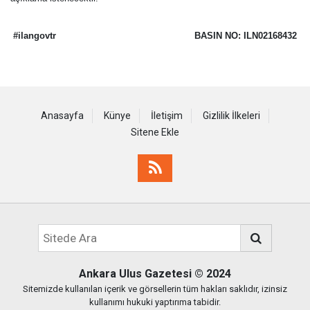
#ilangovtr
BASIN NO: ILN02168432
Anasayfa
Künye
İletişim
Gizlilik İlkeleri
Sitene Ekle
Ankara Ulus Gazetesi
© 2024
Sitemizde kullanılan içerik ve görsellerin tüm hakları saklıdır, izinsiz
kullanımı hukuki yaptırıma tabidir.