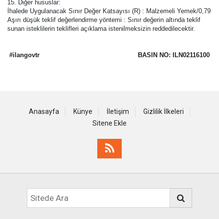
15. Diğer hususlar:
İhalede Uygulanacak Sınır Değer Katsayısı (R) : Malzemeli Yemek/0,79
Aşırı düşük teklif değerlendirme yöntemi : Sınır değerin altında teklif
sunan isteklilerin teklifleri açıklama istenilmeksizin reddedilecektir.
#ilangovtr
BASIN NO: ILN02116100
Anasayfa
Künye
İletişim
Gizlilik İlkeleri
Sitene Ekle