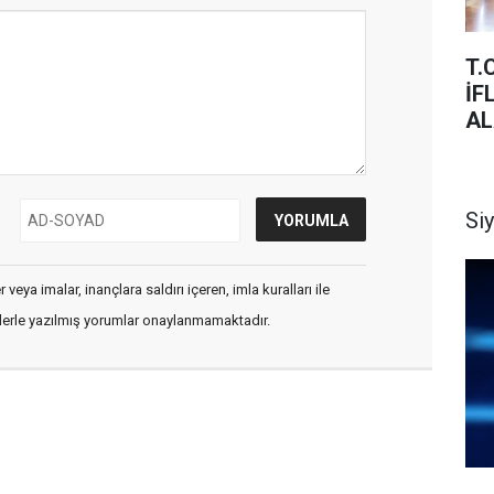
T.
İFLAS SIRA C
AL
Si
veya imalar, inançlara saldırı içeren, imla kuralları ile
flerle yazılmış yorumlar onaylanmamaktadır.