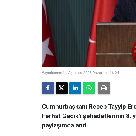
Yayınlanma:
11 Ağustos 2025 Pazartesi 16:24
Cumhurbaşkanı Recep Tayyip Erd
Ferhat Gedik'i şehadetlerinin 8. 
paylaşımda andı.