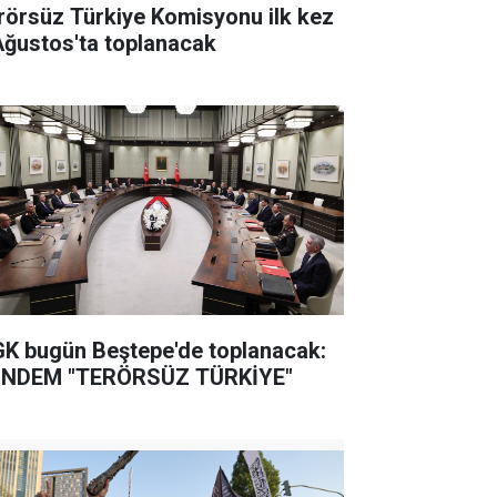
rörsüz Türkiye Komisyonu ilk kez
Ağustos'ta toplanacak
K bugün Beştepe'de toplanacak:
NDEM "TERÖRSÜZ TÜRKİYE"