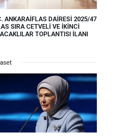
C. ANKARAİFLAS DAİRESİ 2025/47
ETVELİ VE İKİNCİ
ACAKLILAR TOPLANTISI İLANI
yaset