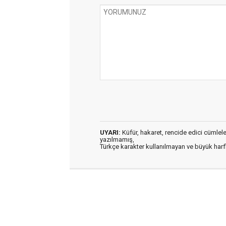
UYARI:
Küfür, hakaret, rencide edici cümleler 
yazılmamış,
Türkçe karakter kullanılmayan ve büyük har