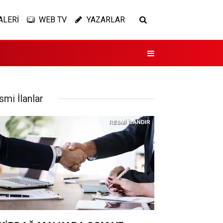
ALERİ
WEB TV
YAZARLAR
smi İlanlar