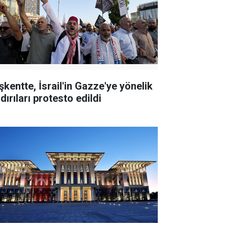
şkentte, İsrail'in Gazze'ye yönelik
dırıları protesto edildi