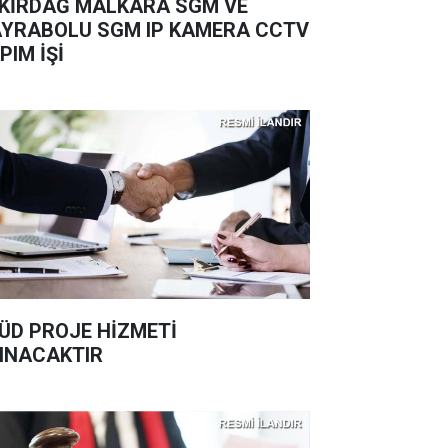
KİRDAĞ MALKARA SGM VE
YRABOLU SGM IP KAMERA CCTV
PIM İŞİ
ÜD PROJE HİZMETİ
INACAKTIR