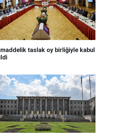
 maddelik taslak oy birliğiyle kabul
ldi