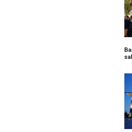
Ba
sal