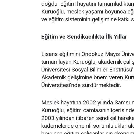
doğdu. Eğitim hayatını tamamladıkta
Kuruoğlu, meslek yaşamı boyunca eği
ve eğitim sisteminin gelişimine katkı 
Eğitim ve Sendikacılıkta İlk Yıllar
Lisans eğitimini Ondokuz Mayıs Ünive
tamamlayan Kuruoğlu, akademik çalışm
Üniversitesi Sosyal Bilimler Enstitüsü
Akademik gelişimine önem veren Kuru
Üniversitesi’nde sürdürmektedir.
Meslek hayatına 2002 yılında Samsun’
Kuruoğlu, eğitim camiasının içerisinde 
2003 yılından itibaren sendikal hareket
kademelerde önemli sorumluluklar aldı.
boyunca eğitim çalışanlarının ekonomik