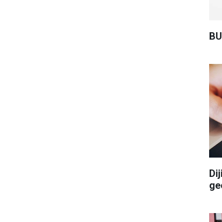
BU
Di
ge