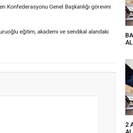
en Konfederasyonu Genel Başkanlığı görevini
Kuruoğlu eğitim, akademi ve sendikal alandaki
BA
AL
2 
AL