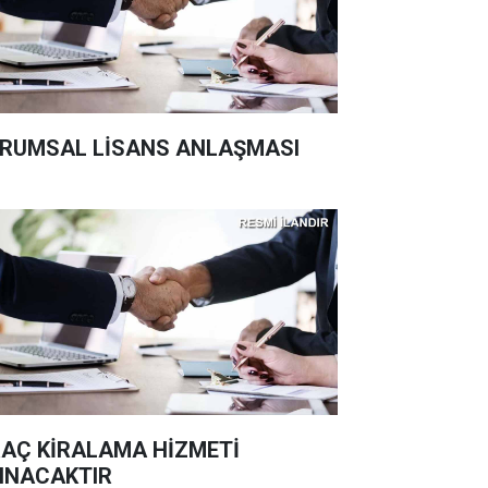
RUMSAL LİSANS ANLAŞMASI
AÇ KİRALAMA HİZMETİ
INACAKTIR