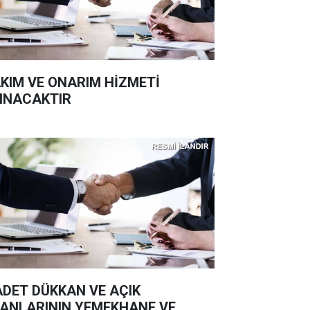
KIM VE ONARIM HİZMETİ
INACAKTIR
ADET DÜKKAN VE AÇIK
ANLARININ YEMEKHANE VE