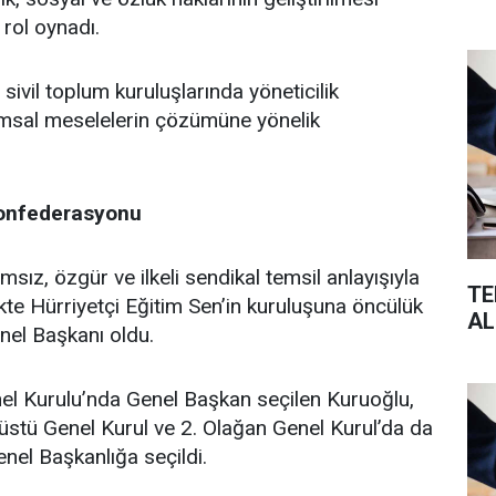
 rol oynadı.
i sivil toplum kuruluşlarında yöneticilik
umsal meselelerin çözümüne yönelik
Konfederasyonu
msız, özgür ve ilkeli sendikal temsil anlayışıyla
TE
ikte Hürriyetçi Eğitim Sen’in kuruluşuna öncülük
AL
nel Başkanı oldu.
nel Kurulu’nda Genel Başkan seçilen Kuruoğlu,
üstü Genel Kurul ve 2. Olağan Genel Kurul’da da
nel Başkanlığa seçildi.