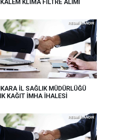
 KALEM KLİMA FİLTRE ALIMI
KARA İL SAĞLIK MÜDÜRLÜĞÜ
IK KAĞIT İMHA İHALESİ