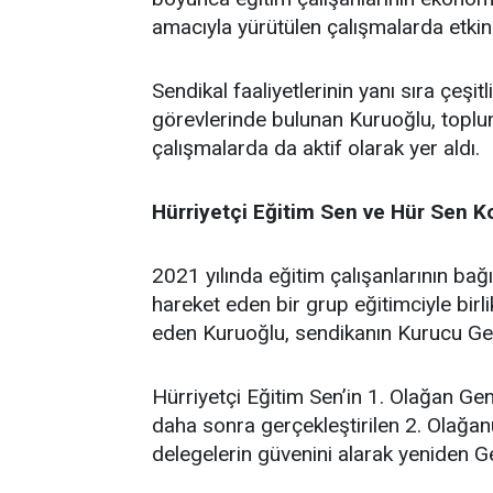
amacıyla yürütülen çalışmalarda etkin
Sendikal faaliyetlerinin yanı sıra çeşitl
görevlerinde bulunan Kuruoğlu, topl
çalışmalarda da aktif olarak yer aldı.
Hürriyetçi Eğitim Sen ve Hür Sen 
2021 yılında eğitim çalışanlarının bağı
hareket eden bir grup eğitimciyle birl
eden Kuruoğlu, sendikanın Kurucu Ge
Hürriyetçi Eğitim Sen’in 1. Olağan Ge
daha sonra gerçekleştirilen 2. Olağan
delegelerin güvenini alarak yeniden Ge