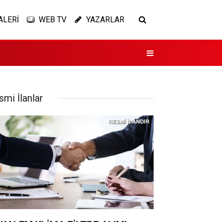
ALERİ
WEB TV
YAZARLAR
smi İlanlar