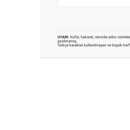
UYARI:
Küfür, hakaret, rencide edici cümleler 
yazılmamış,
Türkçe karakter kullanılmayan ve büyük har