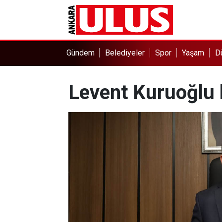
Gündem
Belediyeler
Spor
Yaşam
D
Levent Kuruoğlu 