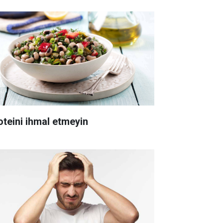
oteini ihmal etmeyin