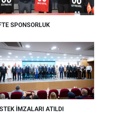
FTE SPONSORLUK
STEK İMZALARI ATILDI