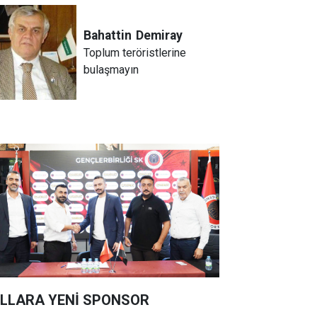
Bahattin
Demiray
Toplum teröristlerine
bulaşmayın
LLARA YENİ SPONSOR