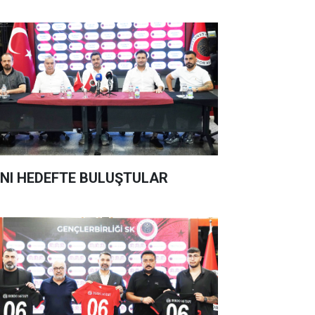
NI HEDEFTE BULUŞTULAR