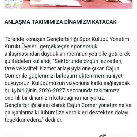
ANLAŞMA TAKIMIMIZA DİNAMİZM KATACAK
Törende konuşan Gençlerbirliği Spor Kulübü Yönetim
Kurulu Üyeleri, gerçekleşen sponsorluk
anlaşmasından duydukları memnuniyeti dile getirerek
şu ifadeleri kullandı, “Sektöründe özgün lezzetleri,
taze ve kaliteli hizmet anlayışıyla öne çıkan Cajun
Corner ile güçlerimizi birleştirmekten memnuniyet
duyuyoruz. Kulübümüzün vizyonuna katkı sağlayacak
bu iş birliğinin, 2026-2027 sezonunda takımımıza
önemli bir dinamizm katacağına inanıyoruz.
Gençlerbirliği ailesi olarak Cajun Corner yönetimine ve
çalışanlarına kulübümüze verdikleri destekten dolayı
teşekkür ederiz” dediler.