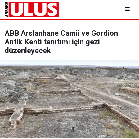
ABB Arslanhane Camii ve Gordion
Antik Kenti tanıtımı için gezi
düzenleyecek