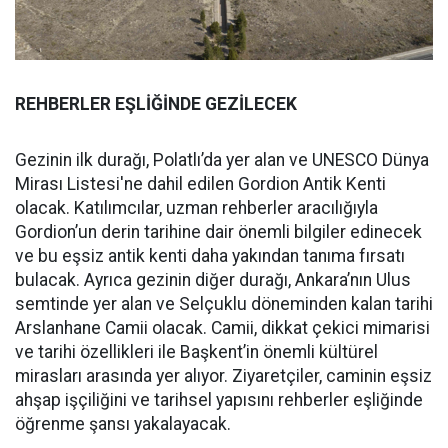
REHBERLER EŞLİĞİNDE GEZİLECEK
Gezinin ilk durağı, Polatlı’da yer alan ve UNESCO Dünya
Mirası Listesi'ne dahil edilen Gordion Antik Kenti
olacak. Katılımcılar, uzman rehberler aracılığıyla
Gordion’un derin tarihine dair önemli bilgiler edinecek
ve bu eşsiz antik kenti daha yakından tanıma fırsatı
bulacak. Ayrıca gezinin diğer durağı, Ankara’nın Ulus
semtinde yer alan ve Selçuklu döneminden kalan tarihi
Arslanhane Camii olacak. Camii, dikkat çekici mimarisi
ve tarihi özellikleri ile Başkent’in önemli kültürel
mirasları arasında yer alıyor. Ziyaretçiler, caminin eşsiz
ahşap işçiliğini ve tarihsel yapısını rehberler eşliğinde
öğrenme şansı yakalayacak.