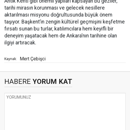
Antik Kenti gibi önemli yapıları kapsayan bu geziler,
tarihi mirasın korunması ve gelecek nesillere
aktarılması misyonu doğrultusunda büyük önem
taşıyor. Başkent’in zengin kültürel geçmişini keşfetme
fırsatı sunan bu turlar, katılımcılara hem keyifli bir
deneyim yaşatacak hem de Ankara’nın tarihine olan
ilgiyi artıracak.
Mert Çebişci
Kaynak:
HABERE
YORUM KAT