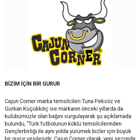
BİZİM İÇİN BİR GURUR
Cajun Corner marka temsilcileri Tuna Peksöz ve
Gürkan Küçükkılıç ise markanın önceki yıllarda da
kulübümüzle olan bağını vurgulayarak şu açıklamada
bulundu, “Türk futbolunun köklü temsilcilerinden
Gençlerbirliği ile aynı yolda yürümek bizler için büyük
bir gurur vesilesidir. Cajun Corner olarak, yeni sezonda