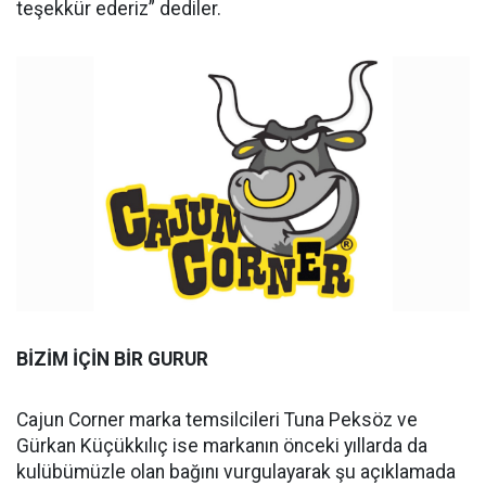
teşekkür ederiz” dediler.
BİZİM İÇİN BİR GURUR
Cajun Corner marka temsilcileri Tuna Peksöz ve
Gürkan Küçükkılıç ise markanın önceki yıllarda da
kulübümüzle olan bağını vurgulayarak şu açıklamada