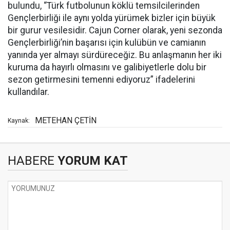
bulundu, “Türk futbolunun köklü temsilcilerinden
Gençlerbirliği ile aynı yolda yürümek bizler için büyük
bir gurur vesilesidir. Cajun Corner olarak, yeni sezonda
Gençlerbirliği’nin başarısı için kulübün ve camianın
yanında yer almayı sürdüreceğiz. Bu anlaşmanın her iki
kuruma da hayırlı olmasını ve galibiyetlerle dolu bir
sezon getirmesini temenni ediyoruz” ifadelerini
kullandılar.
METEHAN ÇETİN
Kaynak:
HABERE
YORUM KAT