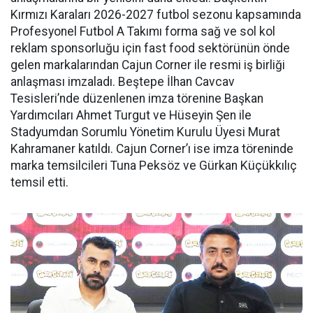
Kırmızı Karaları 2026-2027 futbol sezonu kapsamında
Profesyonel Futbol A Takımı forma sağ ve sol kol
reklam sponsorluğu için fast food sektörünün önde
gelen markalarından Cajun Corner ile resmi iş birliği
anlaşması imzaladı. Beştepe İlhan Cavcav
Tesisleri’nde düzenlenen imza törenine Başkan
Yardımcıları Ahmet Turgut ve Hüseyin Şen ile
Stadyumdan Sorumlu Yönetim Kurulu Üyesi Murat
Kahramaner katıldı. Cajun Corner’ı ise imza töreninde
marka temsilcileri Tuna Peksöz ve Gürkan Küçükkılıç
temsil etti.