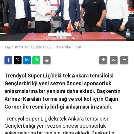
Yayınlanma:
06 Ağustos 2026 Perşembe 11:58
Trendyol Süper Lig’deki tek Ankara temsilcisi
Gençlerbirliği yeni sezon öncesi sponsorluk
anlaşmalarına bir yenisini daha ekledi. Başkentin
Kırmızı Karaları forma sağ ve sol kol içirn Cajun
Corner ile resmi iş birliği anlaşması imzaladı.
Trendyol Süper Lig’deki tek Ankara temsilcisi
Gençlerbirliği yeni sezon öncesi sponsorluk
anlaşmalarına bir yenisini daha ekledi. Başkentin