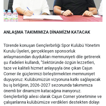
ANLAŞMA TAKIMIMIZA DİNAMİZM KATACAK
Törende konuşan Gençlerbirliği Spor Kulübü Yönetim
Kurulu Üyeleri, gerçekleşen sponsorluk
anlaşmasından duydukları memnuniyeti dile getirerek
şu ifadeleri kullandı, “Sektöründe özgün lezzetleri,
taze ve kaliteli hizmet anlayışıyla öne çıkan Cajun
Corner ile güçlerimizi birleştirmekten memnuniyet
duyuyoruz. Kulübümüzün vizyonuna katkı sağlayacak
bu iş birliğinin, 2026-2027 sezonunda takımımıza
önemli bir dinamizm katacağına inanıyoruz.
Gençlerbirliği ailesi olarak Cajun Corner yönetimine ve
çalışanlarına kulübümüze verdikleri destekten dolayı