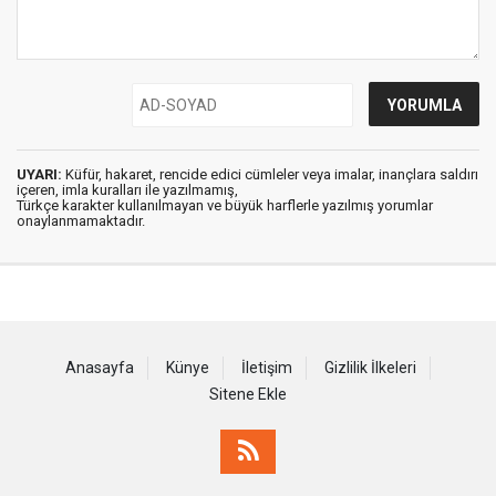
UYARI:
Küfür, hakaret, rencide edici cümleler veya imalar, inançlara saldırı
içeren, imla kuralları ile yazılmamış,
Türkçe karakter kullanılmayan ve büyük harflerle yazılmış yorumlar
onaylanmamaktadır.
Anasayfa
Künye
İletişim
Gizlilik İlkeleri
Sitene Ekle