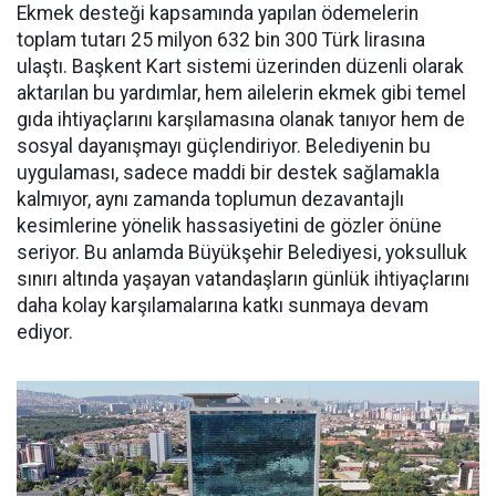
Ekmek desteği kapsamında yapılan ödemelerin
toplam tutarı 25 milyon 632 bin 300 Türk lirasına
ulaştı. Başkent Kart sistemi üzerinden düzenli olarak
aktarılan bu yardımlar, hem ailelerin ekmek gibi temel
gıda ihtiyaçlarını karşılamasına olanak tanıyor hem de
sosyal dayanışmayı güçlendiriyor. Belediyenin bu
uygulaması, sadece maddi bir destek sağlamakla
kalmıyor, aynı zamanda toplumun dezavantajlı
kesimlerine yönelik hassasiyetini de gözler önüne
seriyor. Bu anlamda Büyükşehir Belediyesi, yoksulluk
sınırı altında yaşayan vatandaşların günlük ihtiyaçlarını
daha kolay karşılamalarına katkı sunmaya devam
ediyor.