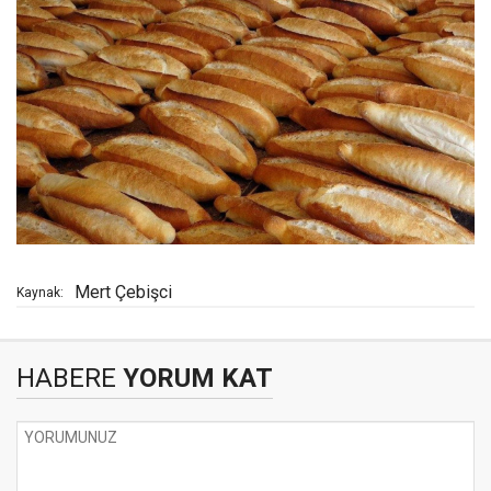
Mert Çebişci
Kaynak:
HABERE
YORUM KAT