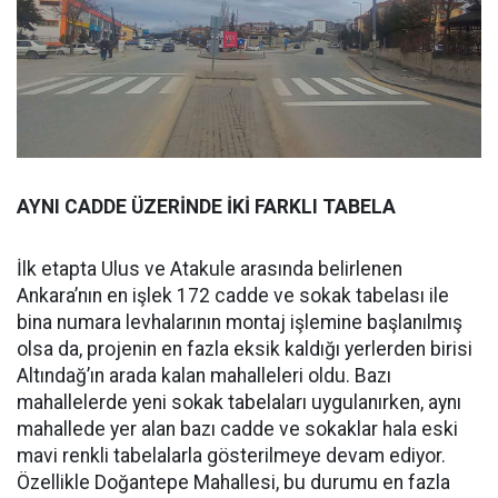
AYNI CADDE ÜZERİNDE İKİ FARKLI TABELA
İlk etapta Ulus ve Atakule arasında belirlenen
Ankara’nın en işlek 172 cadde ve sokak tabelası ile
bina numara levhalarının montaj işlemine başlanılmış
olsa da, projenin en fazla eksik kaldığı yerlerden birisi
Altındağ’ın arada kalan mahalleleri oldu. Bazı
mahallelerde yeni sokak tabelaları uygulanırken, aynı
mahallede yer alan bazı cadde ve sokaklar hala eski
mavi renkli tabelalarla gösterilmeye devam ediyor.
Özellikle Doğantepe Mahallesi, bu durumu en fazla