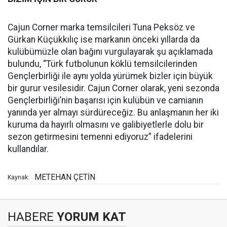
Cajun Corner marka temsilcileri Tuna Peksöz ve
Gürkan Küçükkılıç ise markanın önceki yıllarda da
kulübümüzle olan bağını vurgulayarak şu açıklamada
bulundu, “Türk futbolunun köklü temsilcilerinden
Gençlerbirliği ile aynı yolda yürümek bizler için büyük
bir gurur vesilesidir. Cajun Corner olarak, yeni sezonda
Gençlerbirliği’nin başarısı için kulübün ve camianın
yanında yer almayı sürdüreceğiz. Bu anlaşmanın her iki
kuruma da hayırlı olmasını ve galibiyetlerle dolu bir
sezon getirmesini temenni ediyoruz” ifadelerini
kullandılar.
METEHAN ÇETİN
Kaynak:
HABERE
YORUM KAT