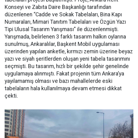
Konseyi ve Zabıta Daire Başkanlığı tarafından
düzenlenen “Cadde ve Sokak Tabelaları, Bina Kapı
Numaraları, Mimari Tanıtım Tabelaları ve Özgün Yazı
Tipi Ulusal Tasarım Yarışması” ile düzenlenmişti.
Yarışmada, belirlenen 3 farklı tasarım halkın oylarına
sunulmuş, Ankaralılar, Başkent Mobil uygulaması
üzerinden yapılan anketle, kırmızı zemin üzerine beyaz
yazı ve siyah şeritlerden oluşan yeni tabela tasarımını
seçmişti. Bu tasarım, hızlı bir şekilde şehir genelinde
uygulamaya alınmıştı. Fakat projenin tüm Ankara’ya
yayılamamış olması ve bazı mahallelerde eski
tabelaların hala kullanılmaya devam etmesi dikkat
çekti.