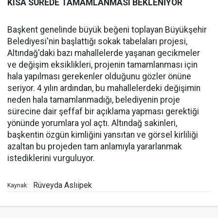
KISA SÜREDE TAMAMLANMASI BEKLENİYOR
Başkent genelinde büyük beğeni toplayan Büyükşehir
Belediyesi'nin başlattığı sokak tabelaları projesi,
Altındağ'daki bazı mahallelerde yaşanan gecikmeler
ve değişim eksiklikleri, projenin tamamlanması için
hala yapılması gerekenler olduğunu gözler önüne
seriyor. 4 yılın ardından, bu mahallelerdeki değişimin
neden hala tamamlanmadığı, belediyenin proje
sürecine dair şeffaf bir açıklama yapması gerektiği
yönünde yorumlara yol açtı. Altındağ sakinleri,
başkentin özgün kimliğini yansıtan ve görsel kirliliği
azaltan bu projeden tam anlamıyla yararlanmak
istediklerini vurguluyor.
Rüveyda Aslıipek
Kaynak: