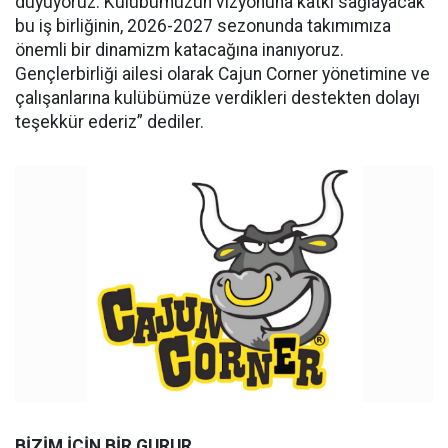
duyuyoruz. Kulübümüzün vizyonuna katkı sağlayacak
bu iş birliğinin, 2026-2027 sezonunda takımımıza
önemli bir dinamizm katacağına inanıyoruz.
Gençlerbirliği ailesi olarak Cajun Corner yönetimine ve
çalışanlarına kulübümüze verdikleri destekten dolayı
teşekkür ederiz” dediler.
BİZİM İÇİN BİR GURUR