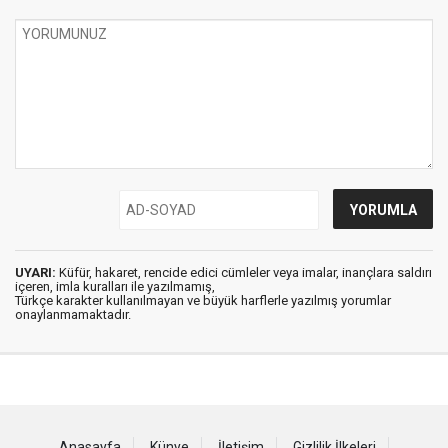
UYARI:
Küfür, hakaret, rencide edici cümleler veya imalar, inançlara saldırı
içeren, imla kuralları ile yazılmamış,
Türkçe karakter kullanılmayan ve büyük harflerle yazılmış yorumlar
onaylanmamaktadır.
Anasayfa
Künye
İletişim
Gizlilik İlkeleri