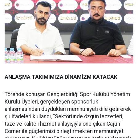
ANLAŞMA TAKIMIMIZA DİNAMİZM KATACAK
Törende konuşan Gençlerbirliği Spor Kulübü Yönetim
Kurulu Üyeleri, gerçekleşen sponsorluk
anlaşmasından duydukları memnuniyeti dile getirerek
şu ifadeleri kullandı, “Sektöründe özgün lezzetleri,
taze ve kaliteli hizmet anlayışıyla öne çıkan Cajun
Corner ile güçlerimizi birleştirmekten memnuniyet