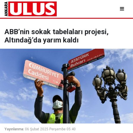
ABB’nin sokak tabelaları projesi,
Altındağ’da yarım kaldı
Yayınlanma:
06 Şubat 2025 Perşembe 05:40