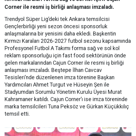
Corner ile resmi iş birliği anlaşması imzaladı.
Trendyol Süper Lig’deki tek Ankara temsilcisi
Gençlerbirliği yeni sezon öncesi sponsorluk
anlaşmalarına bir yenisini daha ekledi. Başkentin
Kırmızı Karaları 2026-2027 futbol sezonu kapsamında
Profesyonel Futbol A Takımı forma sağ ve sol kol
reklam sponsorluğu için fast food sektörünün önde
gelen markalarından Cajun Corner ile resmi iş birliği
anlaşması imzaladı. Beştepe İlhan Cavcav
Tesisleri’nde düzenlenen imza törenine Başkan
Yardımcıları Ahmet Turgut ve Hüseyin Şen ile
Stadyumdan Sorumlu Yönetim Kurulu Üyesi Murat
Kahramaner katıldı. Cajun Corner’ı ise imza töreninde
marka temsilcileri Tuna Peksöz ve Gürkan Küçükkılıç
temsil etti.