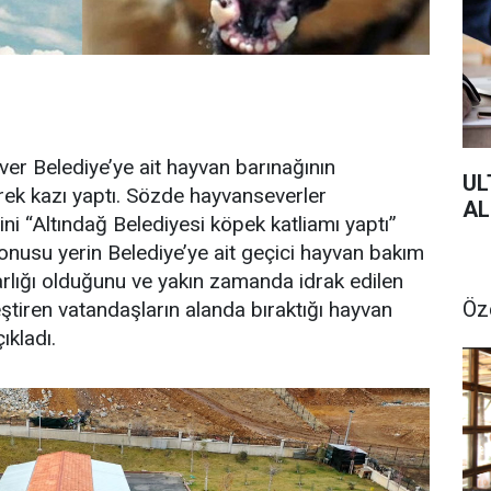
er Belediye’ye ait hayvan barınağının
UL
erek kazı yaptı. Sözde hayvanseverler
AL
ini “Altındağ Belediyesi köpek katliamı yaptı”
onusu yerin Belediye’ye ait geçici hayvan bakım
rlığı olduğunu ve yakın zamanda idrak edilen
Öz
tiren vatandaşların alanda bıraktığı hayvan
ıkladı.