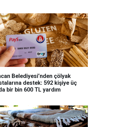
ncan Belediyesi’nden çölyak
stalarına destek: 592 kişiye üç
da bir bin 600 TL yardım