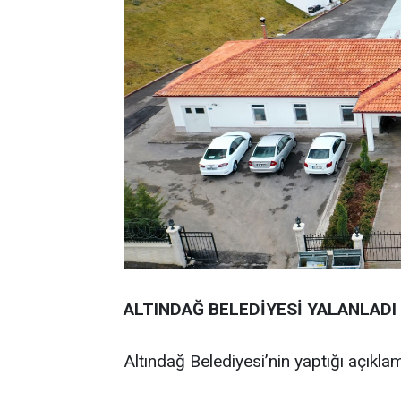
ALTINDAĞ BELEDİYESİ YALANLADI
Altındağ Belediyesi’nin yaptığı açıklam