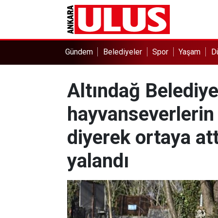
Gündem
Belediyeler
Spor
Yaşam
D
Altındağ Belediye
hayvanseverlerin 
diyerek ortaya att
yalandı