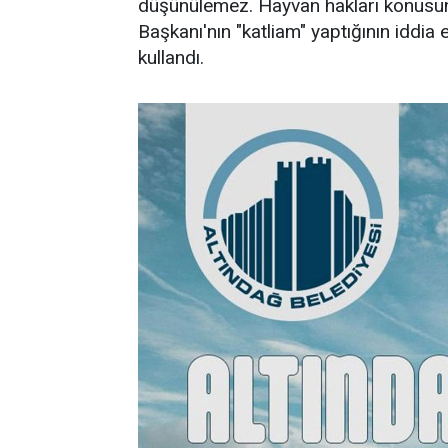
düşünülemez. Hayvan hakları konusuna
Başkanı'nın "katliam" yaptığının iddia 
kullandı.