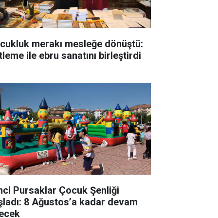
cukluk merakı mesleğe dönüştü:
tleme ile ebru sanatını birleştirdi
inci Pursaklar Çocuk Şenliği
şladı: 8 Ağustos’a kadar devam
ecek