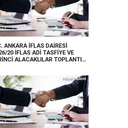
C. ANKARA İFLAS DAİRESİ
26/20 İFLAS ADİ TASFİYE VE
RİNCİ ALACAKLILAR TOPLANTISI
ANI