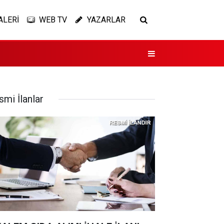
ALERİ
WEB TV
YAZARLAR
smi İlanlar