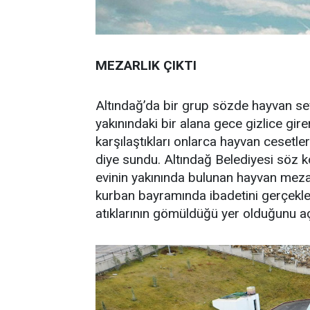
MEZARLIK ÇIKTI
Altındağ’da bir grup sözde hayvan sev
yakınındaki bir alana gece gizlice gir
karşılaştıkları onlarca hayvan cesetler
diye sundu. Altındağ Belediyesi söz k
evinin yakınında bulunan hayvan meza
kurban bayramında ibadetini gerçekleş
atıklarının gömüldüğü yer olduğunu aç