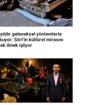
 yıldır geleneksel yöntemlerle
uyor: Siirt'in kültürel mirasını
ek ilmek işliyor