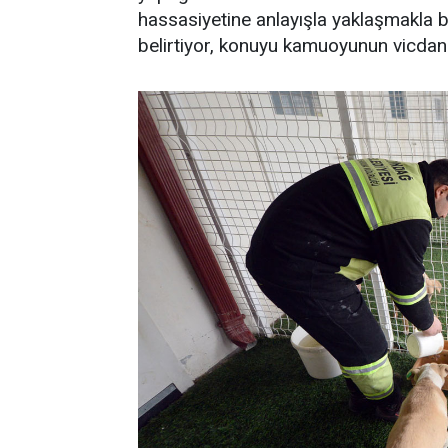
hassasiyetine anlayışla yaklaşmakla bi
belirtiyor, konuyu kamuoyunun vicdanı