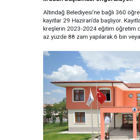
Altındağ Belediyesi’ne bağlı 360 öğr
kayıtlar 29 Haziran’da başlıyor. Kayıtl
kreşlerin 2023-2024 eğitim öğretim dö
az yüzde 88 zam yapılarak 6 bin veya 6