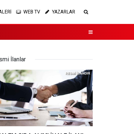
ALERİ
WEB TV
YAZARLAR
smi İlanlar