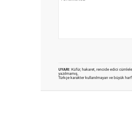
UYARI:
Küfür, hakaret, rencide edici cümleler 
yazılmamış,
Türkçe karakter kullanılmayan ve büyük har