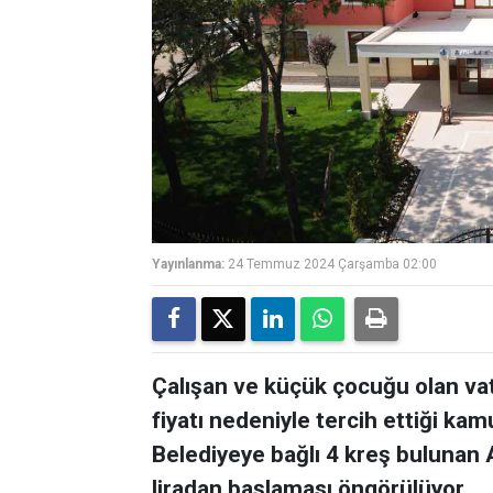
Yayınlanma:
24 Temmuz 2024 Çarşamba 02:00
Çalışan ve küçük çocuğu olan va
fiyatı nedeniyle tercih ettiği kamuy
Belediyeye bağlı 4 kreş bulunan Al
liradan başlaması öngörülüyor.