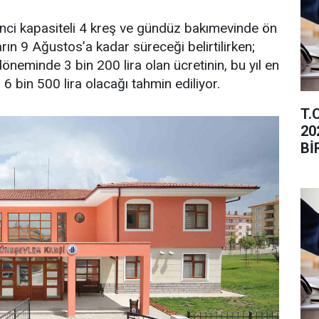
enci kapasiteli 4 kreş ve gündüz bakımevinde ön
arın 9 Ağustos’a kadar süreceği belirtilirken;
neminde 3 bin 200 lira olan ücretinin, bu yıl en
 bin 500 lira olacağı tahmin ediliyor.
T.
20
Bİ
İL