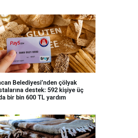
ncan Belediyesi’nden çölyak
stalarına destek: 592 kişiye üç
da bir bin 600 TL yardım