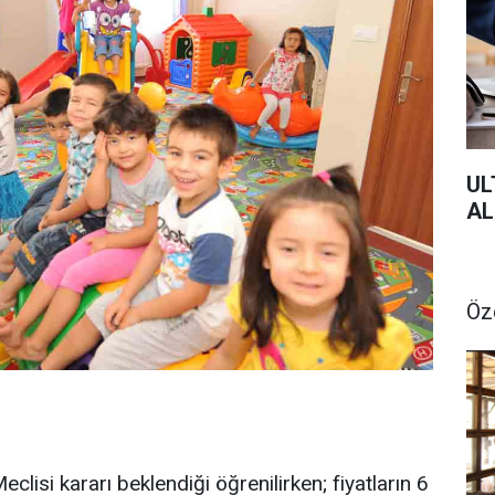
UL
AL
Öz
eclisi kararı beklendiği öğrenilirken; fiyatların 6