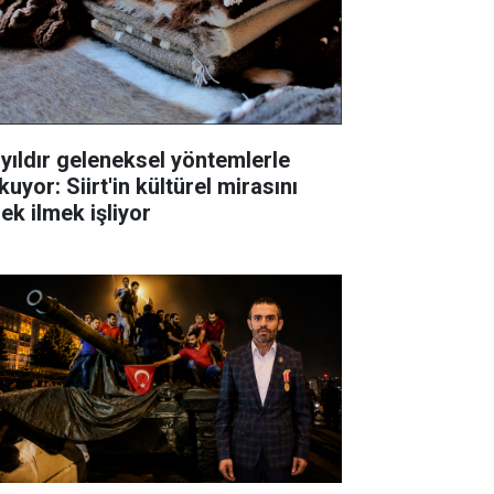
 yıldır geleneksel yöntemlerle
uyor: Siirt'in kültürel mirasını
ek ilmek işliyor