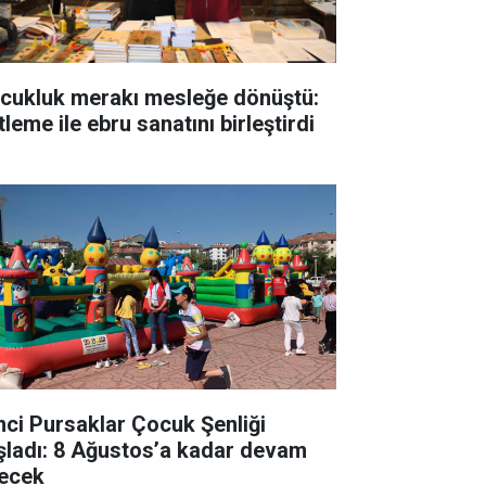
cukluk merakı mesleğe dönüştü:
tleme ile ebru sanatını birleştirdi
inci Pursaklar Çocuk Şenliği
şladı: 8 Ağustos’a kadar devam
ecek