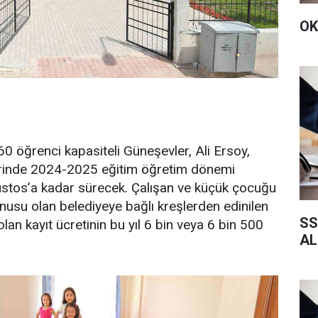
OK
60 öğrenci kapasiteli Güneşevler, Ali Ersoy,
erinde 2024-2025 eğitim öğretim dönemi
ğustos’a kadar sürecek. Çalışan ve küçük çocuğu
nusu olan belediyeye bağlı kreşlerden edinilen
SS
olan kayıt ücretinin bu yıl 6 bin veya 6 bin 500
AL