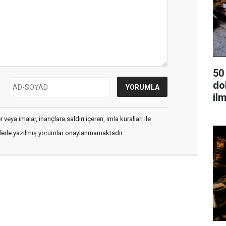
50
dok
ilm
veya imalar, inançlara saldırı içeren, imla kuralları ile
flerle yazılmış yorumlar onaylanmamaktadır.