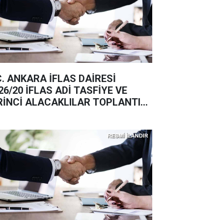
C. ANKARA İFLAS DAİRESİ
26/20 İFLAS ADİ TASFİYE VE
RİNCİ ALACAKLILAR TOPLANTISI
ANI