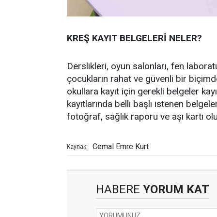
KREŞ KAYIT BELGELERİ NELER?
Derslikleri, oyun salonları, fen labora
çocukların rahat ve güvenli bir biçim
okullara kayıt için gerekli belgeler kay
kayıtlarında belli başlı istenen belge
fotoğraf, sağlık raporu ve aşı kartı ol
Cemal Emre Kurt
Kaynak:
HABERE
YORUM KAT