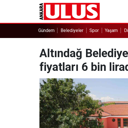
Gündem
Belediyeler
Spor
Yaşam
D
Altındağ Belediyes
fiyatları 6 bin lir