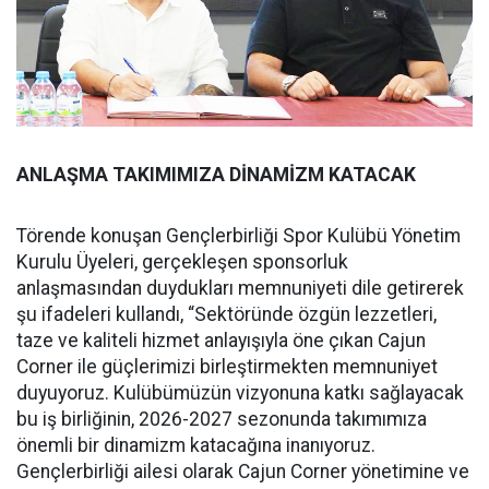
ANLAŞMA TAKIMIMIZA DİNAMİZM KATACAK
Törende konuşan Gençlerbirliği Spor Kulübü Yönetim
Kurulu Üyeleri, gerçekleşen sponsorluk
anlaşmasından duydukları memnuniyeti dile getirerek
şu ifadeleri kullandı, “Sektöründe özgün lezzetleri,
taze ve kaliteli hizmet anlayışıyla öne çıkan Cajun
Corner ile güçlerimizi birleştirmekten memnuniyet
duyuyoruz. Kulübümüzün vizyonuna katkı sağlayacak
bu iş birliğinin, 2026-2027 sezonunda takımımıza
önemli bir dinamizm katacağına inanıyoruz.
Gençlerbirliği ailesi olarak Cajun Corner yönetimine ve