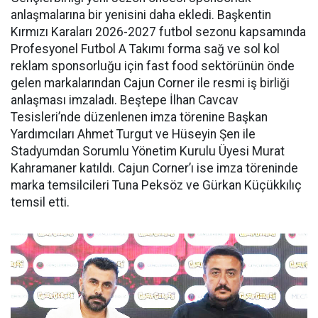
anlaşmalarına bir yenisini daha ekledi. Başkentin
Kırmızı Karaları 2026-2027 futbol sezonu kapsamında
Profesyonel Futbol A Takımı forma sağ ve sol kol
reklam sponsorluğu için fast food sektörünün önde
gelen markalarından Cajun Corner ile resmi iş birliği
anlaşması imzaladı. Beştepe İlhan Cavcav
Tesisleri’nde düzenlenen imza törenine Başkan
Yardımcıları Ahmet Turgut ve Hüseyin Şen ile
Stadyumdan Sorumlu Yönetim Kurulu Üyesi Murat
Kahramaner katıldı. Cajun Corner’ı ise imza töreninde
marka temsilcileri Tuna Peksöz ve Gürkan Küçükkılıç
temsil etti.