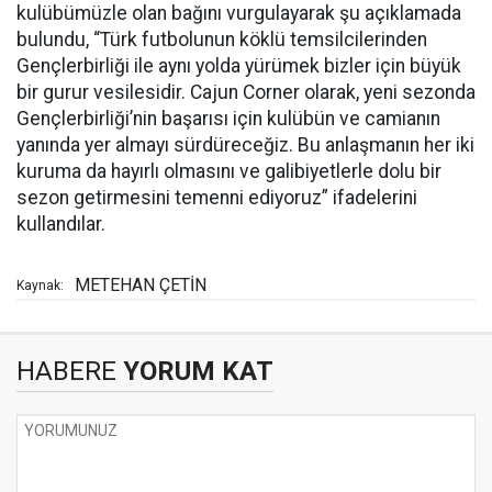
kulübümüzle olan bağını vurgulayarak şu açıklamada
bulundu, “Türk futbolunun köklü temsilcilerinden
Gençlerbirliği ile aynı yolda yürümek bizler için büyük
bir gurur vesilesidir. Cajun Corner olarak, yeni sezonda
Gençlerbirliği’nin başarısı için kulübün ve camianın
yanında yer almayı sürdüreceğiz. Bu anlaşmanın her iki
kuruma da hayırlı olmasını ve galibiyetlerle dolu bir
sezon getirmesini temenni ediyoruz” ifadelerini
kullandılar.
METEHAN ÇETİN
Kaynak:
HABERE
YORUM KAT