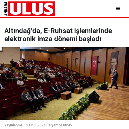
Altındağ’da, E-Ruhsat işlemlerinde
elektronik imza dönemi başladı
Yayınlanma:
19 Eylül 2024 Perşembe 00:45