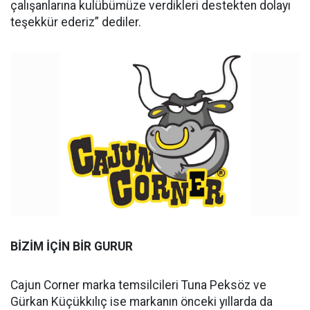
çalışanlarına kulübümüze verdikleri destekten dolayı
teşekkür ederiz” dediler.
BİZİM İÇİN BİR GURUR
Cajun Corner marka temsilcileri Tuna Peksöz ve
Gürkan Küçükkılıç ise markanın önceki yıllarda da