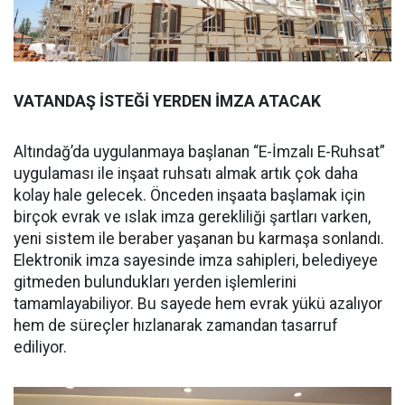
VATANDAŞ İSTEĞİ YERDEN İMZA ATACAK
Altındağ’da uygulanmaya başlanan “E-İmzalı E-Ruhsat”
uygulaması ile inşaat ruhsatı almak artık çok daha
kolay hale gelecek. Önceden inşaata başlamak için
birçok evrak ve ıslak imza gerekliliği şartları varken,
yeni sistem ile beraber yaşanan bu karmaşa sonlandı.
Elektronik imza sayesinde imza sahipleri, belediyeye
gitmeden bulundukları yerden işlemlerini
tamamlayabiliyor. Bu sayede hem evrak yükü azalıyor
hem de süreçler hızlanarak zamandan tasarruf
ediliyor.