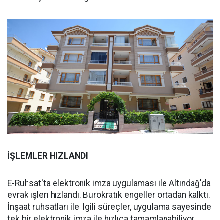
İŞLEMLER HIZLANDI
E-Ruhsat'ta elektronik imza uygulaması ile Altındağ'da
evrak işleri hızlandı. Bürokratik engeller ortadan kalktı.
İnşaat ruhsatları ile ilgili süreçler, uygulama sayesinde
tek bir elektronik imza ile hızlıca tamamlanabiliyor.