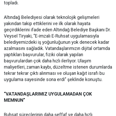
topladı.
Altındağ Belediyesi olarak teknolojik gelişmeleri
yakından takip ettiklerini ve ilk olarak hayata
geçirdiklerini ifade eden Altındağ Belediye Başkanı Dr.
Veysel Tiryaki, “E-imzalı E-Ruhsat uygulamasıyla
belediyemizdeki iş yoğunluğunun yok denecek kadar
azalmasını sağladık. Vatandaşlarımızın dijital ortamda
yaptıkları başvurular, fiziki olarak yapılan
başvurulardan çok daha hızlı ilerliyor. Ulaşım
maliyetleri, zaman kaybı, düzeltme istenen durumlarda
tekrar tekrar çıktı alınması ve oluşan kağıt israfı bu
uygulama sayesinde sona erdi” şeklinde konuştu.
“VATANDAŞLARIMIZ UYGULAMADAN ÇOK
MEMNUN”
Ruhsat süreçlerinin daha şeffaf ve daha hızlı