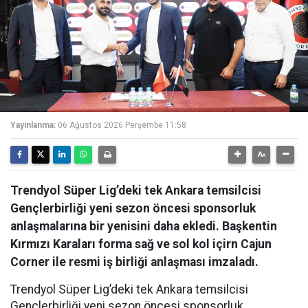
Yayınlanma:
06 Ağustos 2026 Perşembe 11:58
Trendyol Süper Lig’deki tek Ankara temsilcisi
Gençlerbirliği yeni sezon öncesi sponsorluk
anlaşmalarına bir yenisini daha ekledi. Başkentin
Kırmızı Karaları forma sağ ve sol kol içirn Cajun
Corner ile resmi iş birliği anlaşması imzaladı.
Trendyol Süper Lig’deki tek Ankara temsilcisi
Gençlerbirliği yeni sezon öncesi sponsorluk