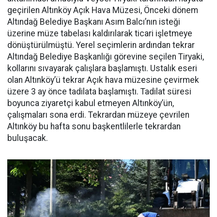
geçirilen Altınköy Açık Hava Müzesi, Önceki dönem
Altındağ Belediye Başkanı Asım Balcı’nın isteği
üzerine müze tabelası kaldırılarak ticari işletmeye
dönüştürülmüştü. Yerel seçimlerin ardından tekrar
Altındağ Belediye Başkanlığı görevine seçilen Tiryaki,
kollarını sıvayarak çalışlara başlamıştı. Ustalık eseri
olan Altınköy’ü tekrar Açık hava müzesine çevirmek
üzere 3 ay önce tadilata başlamıştı. Tadilat süresi
boyunca ziyaretçi kabul etmeyen Altınköy’ün,
çalışmaları sona erdi. Tekrardan müzeye çevrilen
Altınköy bu hafta sonu başkentlilerle tekrardan
buluşacak.