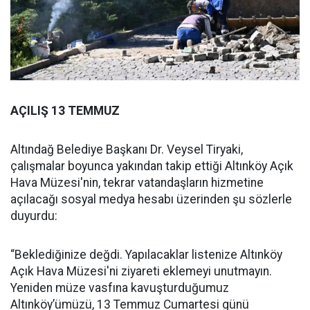
AÇILIŞ 13 TEMMUZ
Altındağ Belediye Başkanı Dr. Veysel Tiryaki,
çalışmalar boyunca yakından takip ettiği Altınköy Açık
Hava Müzesi'nin, tekrar vatandaşların hizmetine
açılacağı sosyal medya hesabı üzerinden şu sözlerle
duyurdu:
“Beklediğinize değdi. Yapılacaklar listenize Altınköy
Açık Hava Müzesi'ni ziyareti eklemeyi unutmayın.
Yeniden müze vasfına kavuşturduğumuz
Altınköy’ümüzü, 13 Temmuz Cumartesi günü