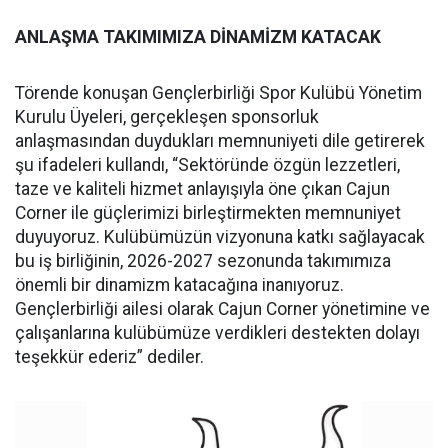
ANLAŞMA TAKIMIMIZA DİNAMİZM KATACAK
Törende konuşan Gençlerbirliği Spor Kulübü Yönetim
Kurulu Üyeleri, gerçekleşen sponsorluk
anlaşmasından duydukları memnuniyeti dile getirerek
şu ifadeleri kullandı, “Sektöründe özgün lezzetleri,
taze ve kaliteli hizmet anlayışıyla öne çıkan Cajun
Corner ile güçlerimizi birleştirmekten memnuniyet
duyuyoruz. Kulübümüzün vizyonuna katkı sağlayacak
bu iş birliğinin, 2026-2027 sezonunda takımımıza
önemli bir dinamizm katacağına inanıyoruz.
Gençlerbirliği ailesi olarak Cajun Corner yönetimine ve
çalışanlarına kulübümüze verdikleri destekten dolayı
teşekkür ederiz” dediler.