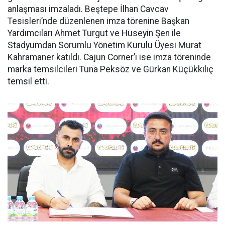
anlaşması imzaladı. Beştepe İlhan Cavcav
Tesisleri’nde düzenlenen imza törenine Başkan
Yardımcıları Ahmet Turgut ve Hüseyin Şen ile
Stadyumdan Sorumlu Yönetim Kurulu Üyesi Murat
Kahramaner katıldı. Cajun Corner’ı ise imza töreninde
marka temsilcileri Tuna Peksöz ve Gürkan Küçükkılıç
temsil etti.