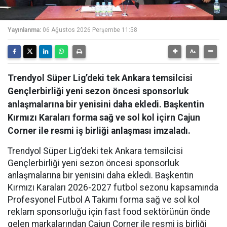
Yayınlanma:
06 Ağustos 2026 Perşembe 11:58
Trendyol Süper Lig’deki tek Ankara temsilcisi
Gençlerbirliği yeni sezon öncesi sponsorluk
anlaşmalarına bir yenisini daha ekledi. Başkentin
Kırmızı Karaları forma sağ ve sol kol içirn Cajun
Corner ile resmi iş birliği anlaşması imzaladı.
Trendyol Süper Lig’deki tek Ankara temsilcisi
Gençlerbirliği yeni sezon öncesi sponsorluk
anlaşmalarına bir yenisini daha ekledi. Başkentin
Kırmızı Karaları 2026-2027 futbol sezonu kapsamında
Profesyonel Futbol A Takımı forma sağ ve sol kol
reklam sponsorluğu için fast food sektörünün önde
gelen markalarından Cajun Corner ile resmi iş birliği