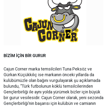
BİZİM İÇİN BİR GURUR
Cajun Corner marka temsilcileri Tuna Peksöz ve
Gürkan Küçükkılıç ise markanın önceki yıllarda da
kulübümüzle olan bağını vurgulayarak şu açıklamada
bulundu, “Türk futbolunun köklü temsilcilerinden
Gençlerbirliği ile aynı yolda yürümek bizler için büyük
bir gurur vesilesidir. Cajun Corner olarak, yeni sezonda
Gençlerbirliği’nin başarısı için kulübün ve camianın