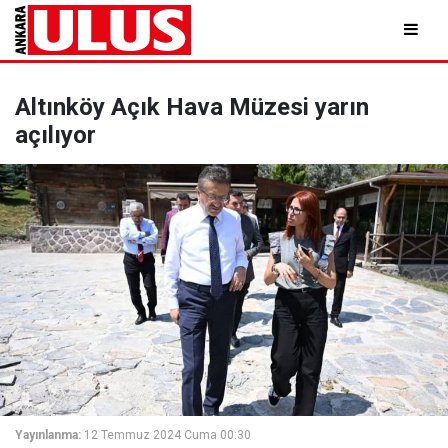
Altınköy Açık Hava Müzesi yarın
açılıyor
Yayınlanma:
12 Temmuz 2024 Cuma 00:30