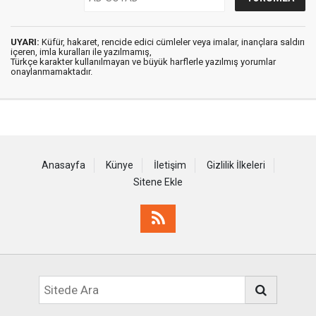
UYARI:
Küfür, hakaret, rencide edici cümleler veya imalar, inançlara saldırı
içeren, imla kuralları ile yazılmamış,
Türkçe karakter kullanılmayan ve büyük harflerle yazılmış yorumlar
onaylanmamaktadır.
Anasayfa
Künye
İletişim
Gizlilik İlkeleri
Sitene Ekle