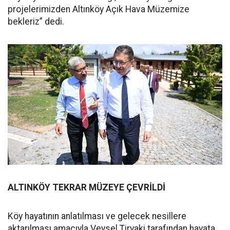
projelerimizden Altınköy Açık Hava Müzemize
bekleriz” dedi.
ALTINKÖY TEKRAR MÜZEYE ÇEVRİLDİ
Köy hayatının anlatılması ve gelecek nesillere
aktarılması amacıyla Veysel Tiryaki tarafından hayata