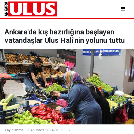
Ankara'da kış hazırlığına başlayan
vatandaşlar Ulus Hali'nin yolunu tuttu
Yayınlanma:
13 Ağustos 2024 Salı 00:07