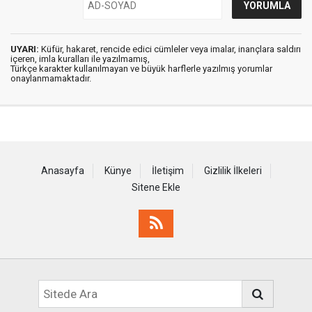
UYARI:
Küfür, hakaret, rencide edici cümleler veya imalar, inançlara saldırı
içeren, imla kuralları ile yazılmamış,
Türkçe karakter kullanılmayan ve büyük harflerle yazılmış yorumlar
onaylanmamaktadır.
Anasayfa
Künye
İletişim
Gizlilik İlkeleri
Sitene Ekle