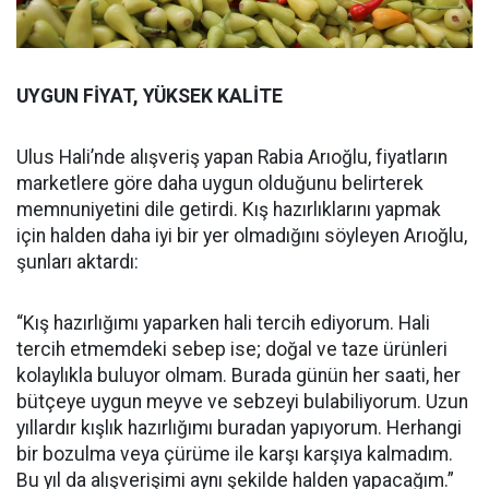
UYGUN FİYAT, YÜKSEK KALİTE
Ulus Hali’nde alışveriş yapan Rabia Arıoğlu, fiyatların
marketlere göre daha uygun olduğunu belirterek
memnuniyetini dile getirdi. Kış hazırlıklarını yapmak
için halden daha iyi bir yer olmadığını söyleyen Arıoğlu,
şunları aktardı:
“Kış hazırlığımı yaparken hali tercih ediyorum. Hali
tercih etmemdeki sebep ise; doğal ve taze ürünleri
kolaylıkla buluyor olmam. Burada günün her saati, her
bütçeye uygun meyve ve sebzeyi bulabiliyorum. Uzun
yıllardır kışlık hazırlığımı buradan yapıyorum. Herhangi
bir bozulma veya çürüme ile karşı karşıya kalmadım.
Bu yıl da alışverişimi aynı şekilde halden yapacağım.”