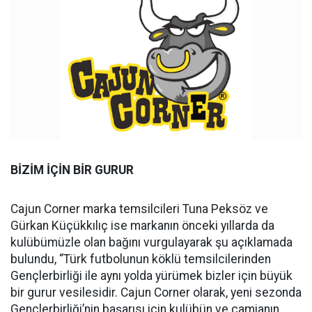
BİZİM İÇİN BİR GURUR
Cajun Corner marka temsilcileri Tuna Peksöz ve
Gürkan Küçükkılıç ise markanın önceki yıllarda da
kulübümüzle olan bağını vurgulayarak şu açıklamada
bulundu, “Türk futbolunun köklü temsilcilerinden
Gençlerbirliği ile aynı yolda yürümek bizler için büyük
bir gurur vesilesidir. Cajun Corner olarak, yeni sezonda
Gençlerbirliği’nin başarısı için kulübün ve camianın