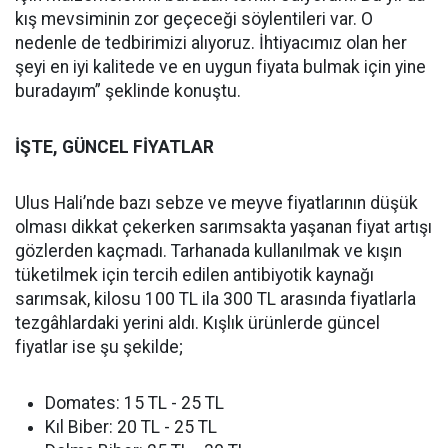
kış mevsiminin zor geçeceği söylentileri var. O
nedenle de tedbirimizi alıyoruz. İhtiyacımız olan her
şeyi en iyi kalitede ve en uygun fiyata bulmak için yine
buradayım” şeklinde konuştu.
İŞTE, GÜNCEL FİYATLAR
Ulus Hali’nde bazı sebze ve meyve fiyatlarının düşük
olması dikkat çekerken sarımsakta yaşanan fiyat artışı
gözlerden kaçmadı. Tarhanada kullanılmak ve kışın
tüketilmek için tercih edilen antibiyotik kaynağı
sarımsak, kilosu 100 TL ila 300 TL arasında fiyatlarla
tezgâhlardaki yerini aldı. Kışlık ürünlerde güncel
fiyatlar ise şu şekilde;
Domates: 15 TL - 25 TL
Kıl Biber: 20 TL - 25 TL