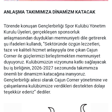
ANLAŞMA TAKIMIMIZA DİNAMİZM KATACAK
Törende konuşan Gençlerbirliği Spor Kulübü Yönetim
Kurulu Üyeleri, gerçekleşen sponsorluk
anlaşmasından duydukları memnuniyeti dile getirerek
şu ifadeleri kullandı, “Sektöründe özgün lezzetleri,
taze ve kaliteli hizmet anlayışıyla öne çıkan Cajun
Corner ile güçlerimizi birleştirmekten memnuniyet
duyuyoruz. Kulübümüzün vizyonuna katkı sağlayacak
bu iş birliğinin, 2026-2027 sezonunda takımımıza
önemli bir dinamizm katacağına inanıyoruz.
Gençlerbirliği ailesi olarak Cajun Corner yönetimine ve
çalışanlarına kulübümüze verdikleri destekten dolayı
teşekkür ederiz” dediler.