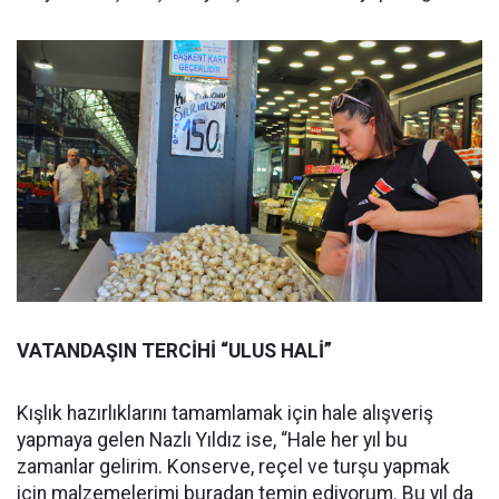
VATANDAŞIN TERCİHİ “ULUS HALİ”
Kışlık hazırlıklarını tamamlamak için hale alışveriş
yapmaya gelen Nazlı Yıldız ise, “Hale her yıl bu
zamanlar gelirim. Konserve, reçel ve turşu yapmak
için malzemelerimi buradan temin ediyorum. Bu yıl da