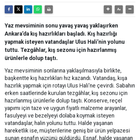
Yaz mevsiminin sonu yavaş yavaş yaklaşırken
Ankara’da kış hazırlıkları başladı. Kış hazırlığı
yapmak isteyen vatandaşlar Ulus Hali’nin yolunu
tuttu. Tezgâhlar, kış sezonu için hazırlanmış
ürünlerle dolup taştı.
Yaz mevsiminin sonlarına yaklaşılmasıyla birlikte,
başkentte kış hazırlıkları hız kazandı. Vatandaş, kışa
hazırlık yapmak için rotayı Ulus Hali'ne çevirdi. Sabahın
erken saatlerinde kurulan tezgâhlar, kış sezonu için
hazırlanmış ürünlerle dolup taştı. Konserve, reçel
yapımı için taze ve uygun fiyatlı malzeme arayanlar,
fasulyeyi ve bezelyeyi dolaba koymak isteyen
vatandaşlar, halin yolunu tuttu. Halde yaşanan
hareketlik ise, müşterilerine geniş bir ürün yelpazesi
sunan esnafın yüzünü güldürdü. Esnaf, halde yaşanan