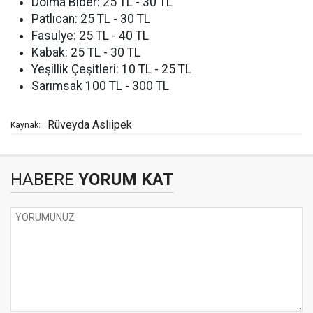
Dolma Biber: 25 TL - 30 TL
Patlıcan: 25 TL - 30 TL
Fasulye: 25 TL - 40 TL
Kabak: 25 TL - 30 TL
Yeşillik Çeşitleri: 10 TL - 25 TL
Sarımsak 100 TL - 300 TL
Rüveyda Aslıipek
Kaynak:
HABERE
YORUM KAT