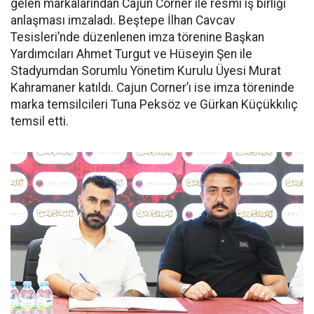
gelen markalarından Cajun Corner ile resmi iş birliği
anlaşması imzaladı. Beştepe İlhan Cavcav
Tesisleri’nde düzenlenen imza törenine Başkan
Yardımcıları Ahmet Turgut ve Hüseyin Şen ile
Stadyumdan Sorumlu Yönetim Kurulu Üyesi Murat
Kahramaner katıldı. Cajun Corner’ı ise imza töreninde
marka temsilcileri Tuna Peksöz ve Gürkan Küçükkılıç
temsil etti.