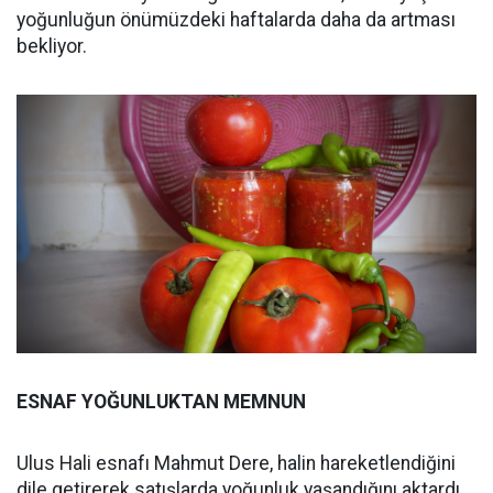
yoğunluğun önümüzdeki haftalarda daha da artması
bekliyor.
ESNAF YOĞUNLUKTAN MEMNUN
Ulus Hali esnafı Mahmut Dere, halin hareketlendiğini
dile getirerek satışlarda yoğunluk yaşandığını aktardı.