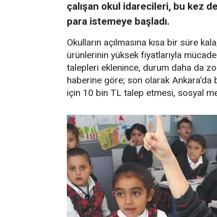
çalışan okul idarecileri, bu kez de
para istemeye başladı.
Okulların açılmasına kısa bir süre kala
ürünlerinin yüksek fiyatlarıyla mücade
talepleri eklenince, durum daha da zo
haberine göre; son olarak Ankara'da b
için 10 bin TL talep etmesi, sosyal m