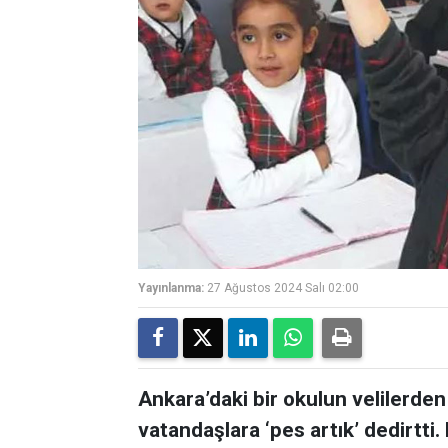
Yayınlanma:
27 Ağustos 2024 Salı 02:00
Ankara’daki bir okulun velilerden
vatandaşlara ‘pes artık’ dedirtt