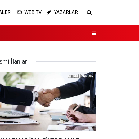
ALERİ
WEB TV
YAZARLAR
smi İlanlar