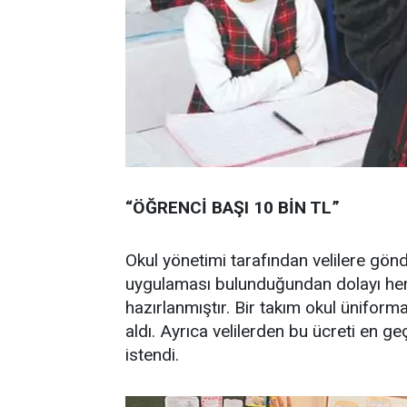
“ÖĞRENCİ BAŞI 10 BİN TL”
Okul yönetimi tarafından velilere gö
uygulaması bulunduğundan dolayı her 
hazırlanmıştır. Bir takım okul üniforma
aldı. Ayrıca velilerden bu ücreti en g
istendi.