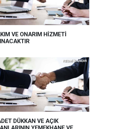
KIM VE ONARIM HİZMETİ
INACAKTIR
ADET DÜKKAN VE AÇIK
ANLARININ YEMEKHANE VE