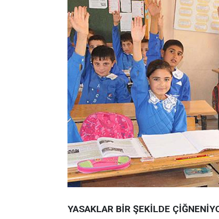
YASAKLAR BİR ŞEKİLDE ÇİĞNENİY