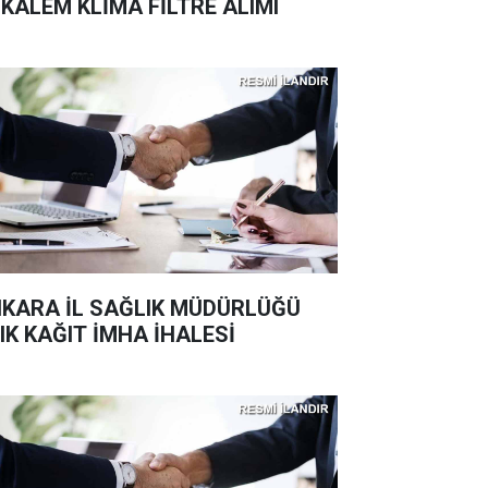
 KALEM KLİMA FİLTRE ALIMI
KARA İL SAĞLIK MÜDÜRLÜĞÜ
IK KAĞIT İMHA İHALESİ