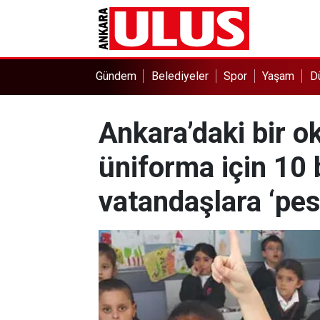
Gündem
Belediyeler
Spor
Yaşam
D
Ankara’daki bir o
üniforma için 10 
vatandaşlara ‘pes 