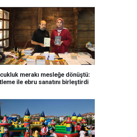
cukluk merakı mesleğe dönüştü:
tleme ile ebru sanatını birleştirdi