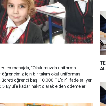
TE
nderilen mesajda, "Okulumuzda üniforma
AL
öğrencimiz için bir takım okul üniforması
 ücreti öğrenci başı 10.000 TL'dir" ifadeleri yer
eç 5 Eylül’e kadar nakit olarak elden ödemeleri