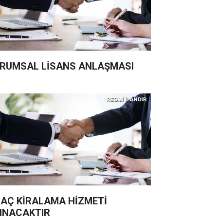
RUMSAL LİSANS ANLAŞMASI
AÇ KİRALAMA HİZMETİ
INACAKTIR