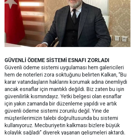
GÜVENLİ ÖDEME SİSTEMİ ESNAFI ZORLADI
Güvenli ödeme sistemi uygulaması hem galericileri
hem de noterleri zora soktuğunu belirten Kalkan, “Bu
karar vatandaşların haklarını korumak adına önemliydi
ancak esnaflar için mantıklı değildi. Biz zaten bu işin
güvenilirlik kısmındayız. Yetki belgesi olan esnaflar
için yakın zamanda bir düzenleme yapıldı ve artık
güvenli ödeme sistemi zorunlu değil. Yine de
müşterilerimizin talebi doğrultusunda bu sistemi
kullanıyoruz. Mecburiyetin kalkması bizlere büyük
kolaylık sağladı” diyerek yaşanan gelişmeleri aktardı.