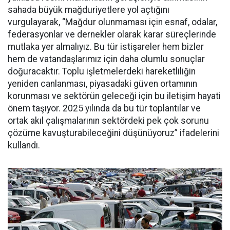
sahada büyük mağduriyetlere yol açtığını
vurgulayarak, “Mağdur olunmaması için esnaf, odalar,
federasyonlar ve dernekler olarak karar süreçlerinde
mutlaka yer almalıyız. Bu tür istişareler hem bizler
hem de vatandaşlarımız için daha olumlu sonuçlar
doğuracaktır. Toplu işletmelerdeki hareketliliğin
yeniden canlanması, piyasadaki güven ortamının
korunması ve sektörün geleceği için bu iletişim hayati
önem taşıyor. 2025 yılında da bu tür toplantılar ve
ortak akıl çalışmalarının sektördeki pek çok sorunu
çözüme kavuşturabileceğini düşünüyoruz” ifadelerini
kullandı.