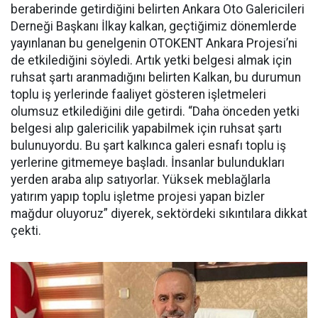
beraberinde getirdiğini belirten Ankara Oto Galericileri
Derneği Başkanı İlkay kalkan, geçtiğimiz dönemlerde
yayınlanan bu genelgenin OTOKENT Ankara Projesi’ni
de etkilediğini söyledi. Artık yetki belgesi almak için
ruhsat şartı aranmadığını belirten Kalkan, bu durumun
toplu iş yerlerinde faaliyet gösteren işletmeleri
olumsuz etkilediğini dile getirdi. “Daha önceden yetki
belgesi alıp galericilik yapabilmek için ruhsat şartı
bulunuyordu. Bu şart kalkınca galeri esnafı toplu iş
yerlerine gitmemeye başladı. İnsanlar bulundukları
yerden araba alıp satıyorlar. Yüksek meblağlarla
yatırım yapıp toplu işletme projesi yapan bizler
mağdur oluyoruz” diyerek, sektördeki sıkıntılara dikkat
çekti.