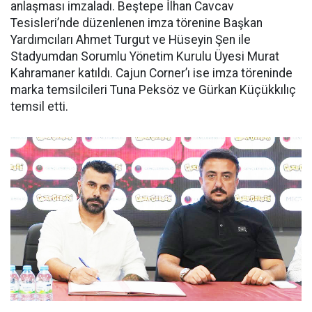
anlaşması imzaladı. Beştepe İlhan Cavcav
Tesisleri’nde düzenlenen imza törenine Başkan
Yardımcıları Ahmet Turgut ve Hüseyin Şen ile
Stadyumdan Sorumlu Yönetim Kurulu Üyesi Murat
Kahramaner katıldı. Cajun Corner’ı ise imza töreninde
marka temsilcileri Tuna Peksöz ve Gürkan Küçükkılıç
temsil etti.