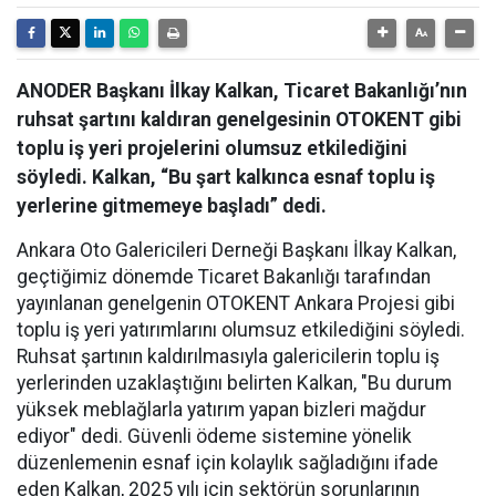
ANODER Başkanı İlkay Kalkan, Ticaret Bakanlığı’nın
ruhsat şartını kaldıran genelgesinin OTOKENT gibi
toplu iş yeri projelerini olumsuz etkilediğini
söyledi. Kalkan, “Bu şart kalkınca esnaf toplu iş
yerlerine gitmemeye başladı” dedi.
Ankara Oto Galericileri Derneği Başkanı İlkay Kalkan,
geçtiğimiz dönemde Ticaret Bakanlığı tarafından
yayınlanan genelgenin OTOKENT Ankara Projesi gibi
toplu iş yeri yatırımlarını olumsuz etkilediğini söyledi.
Ruhsat şartının kaldırılmasıyla galericilerin toplu iş
yerlerinden uzaklaştığını belirten Kalkan, "Bu durum
yüksek meblağlarla yatırım yapan bizleri mağdur
ediyor" dedi. Güvenli ödeme sistemine yönelik
düzenlemenin esnaf için kolaylık sağladığını ifade
eden Kalkan, 2025 yılı için sektörün sorunlarının