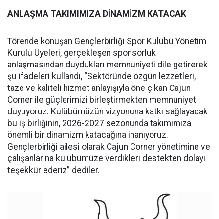
ANLAŞMA TAKIMIMIZA DİNAMİZM KATACAK
Törende konuşan Gençlerbirliği Spor Kulübü Yönetim
Kurulu Üyeleri, gerçekleşen sponsorluk
anlaşmasından duydukları memnuniyeti dile getirerek
şu ifadeleri kullandı, “Sektöründe özgün lezzetleri,
taze ve kaliteli hizmet anlayışıyla öne çıkan Cajun
Corner ile güçlerimizi birleştirmekten memnuniyet
duyuyoruz. Kulübümüzün vizyonuna katkı sağlayacak
bu iş birliğinin, 2026-2027 sezonunda takımımıza
önemli bir dinamizm katacağına inanıyoruz.
Gençlerbirliği ailesi olarak Cajun Corner yönetimine ve
çalışanlarına kulübümüze verdikleri destekten dolayı
teşekkür ederiz” dediler.