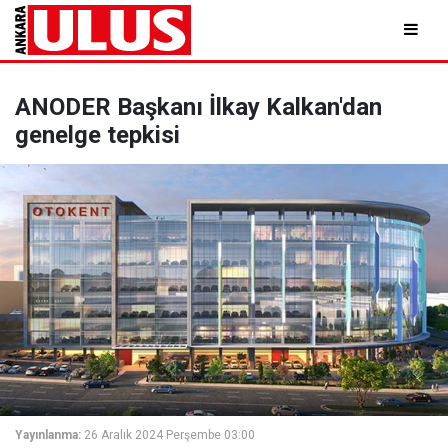
ANODER Başkanı İlkay Kalkan'dan
genelge tepkisi
Yayınlanma:
26 Aralık 2024 Perşembe 03:00