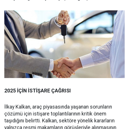
2025 İÇİN İSTİŞARE ÇAĞRISI
İlkay Kalkan, araç piyasasında yaşanan sorunların
çözümü için istişare toplantılarının kritik önem
taşıdığını belirtti. Kalkan, sektöre yönelik kararların
yalnızca resmi makamların görüşleriyle alınmasının