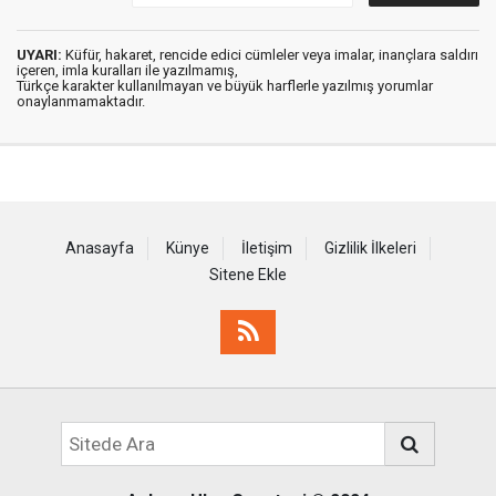
UYARI:
Küfür, hakaret, rencide edici cümleler veya imalar, inançlara saldırı
içeren, imla kuralları ile yazılmamış,
Türkçe karakter kullanılmayan ve büyük harflerle yazılmış yorumlar
onaylanmamaktadır.
Anasayfa
Künye
İletişim
Gizlilik İlkeleri
Sitene Ekle