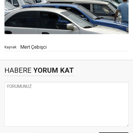
Mert Çebişci
Kaynak:
HABERE
YORUM KAT