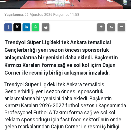
Yayınlanma:
06 Ağustos 2026 Perşembe 11:58
Trendyol Süper Lig’deki tek Ankara temsilcisi
Gençlerbirliği yeni sezon öncesi sponsorluk
anlaşmalarına bir yenisini daha ekledi. Başkentin
Kırmızı Karaları forma sağ ve sol kol içirn Cajun
Corner ile resmi iş birliği anlaşması imzaladı.
Trendyol Süper Lig’deki tek Ankara temsilcisi
Gençlerbirliği yeni sezon öncesi sponsorluk
anlaşmalarına bir yenisini daha ekledi. Başkentin
Kırmızı Karaları 2026-2027 futbol sezonu kapsamında
Profesyonel Futbol A Takımı forma sağ ve sol kol
reklam sponsorluğu için fast food sektörünün önde
gelen markalarından Cajun Corner ile resmi iş birliği