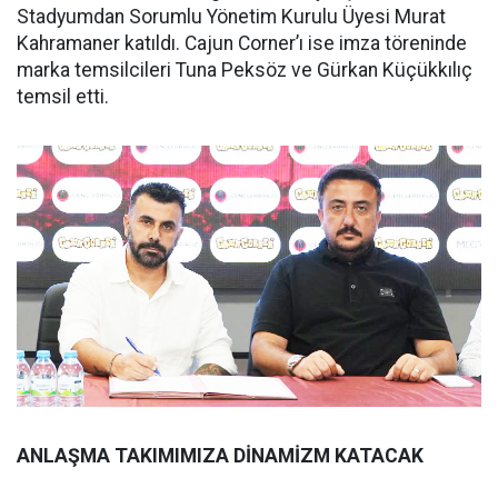
Stadyumdan Sorumlu Yönetim Kurulu Üyesi Murat
Kahramaner katıldı. Cajun Corner’ı ise imza töreninde
marka temsilcileri Tuna Peksöz ve Gürkan Küçükkılıç
temsil etti.
ANLAŞMA TAKIMIMIZA DİNAMİZM KATACAK