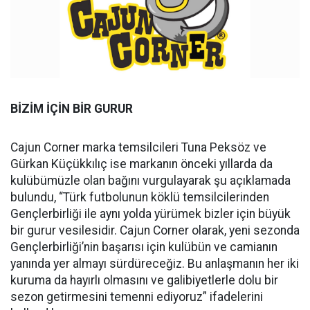
BİZİM İÇİN BİR GURUR
Cajun Corner marka temsilcileri Tuna Peksöz ve
Gürkan Küçükkılıç ise markanın önceki yıllarda da
kulübümüzle olan bağını vurgulayarak şu açıklamada
bulundu, “Türk futbolunun köklü temsilcilerinden
Gençlerbirliği ile aynı yolda yürümek bizler için büyük
bir gurur vesilesidir. Cajun Corner olarak, yeni sezonda
Gençlerbirliği’nin başarısı için kulübün ve camianın
yanında yer almayı sürdüreceğiz. Bu anlaşmanın her iki
kuruma da hayırlı olmasını ve galibiyetlerle dolu bir
sezon getirmesini temenni ediyoruz” ifadelerini