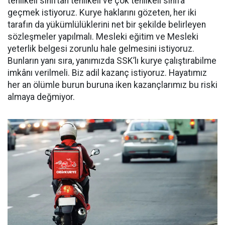
tehlikeli sınıftan tehlikeli ve çok tehlikeli sınıfa
geçmek istiyoruz. Kurye haklarını gözeten, her iki
tarafın da yükümlülüklerini net bir şekilde belirleyen
sözleşmeler yapılmalı. Mesleki eğitim ve Mesleki
yeterlik belgesi zorunlu hale gelmesini istiyoruz.
Bunların yanı sıra, yanımızda SSK’lı kurye çalıştırabilme
imkânı verilmeli. Biz adil kazanç istiyoruz. Hayatımız
her an ölümle burun buruna iken kazançlarımız bu riski
almaya değmiyor.