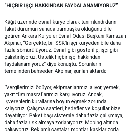
“HİÇBİR İŞÇİ HAKKINDAN FAYDALANAMIYORUZ”
Kâğıt üzerinde esnaf kurye olarak tanımlandıklarını
fakat durumun sahada bambaşka olduğunu dile
getiren Ankara Kuryeler Esnaf Odası Başkanı Ramazan
Akpınar, “Gerçekte, bir SSK’lı işçi kuryeden bile daha
fazla sömürülüyoruz. Esnaf gibi gösterilip, işçi gibi
çalıştırılıyoruz. Üstelik hiçbir işçi hakkından
faydalanamıyoruz” diye konuştu. Sorunların
temelinden bahseden Akpınar, şunları aktardı:
“Vergilerimizi ödüyor, ekipmanlarımızı alıyor, yemek,
yakıt tüm masraflarımızı karşılıyoruz. Ancak,
işverenlerin kurallarına boyun eğmek zorunda
kalıyoruz. Çalışma saatleri, hedefler ve koşullar bize
dayatılıyor. Paket başı sistemle daha fazla çalışmaya,
daha fazla risk almaya zorlanıyoruz. Mobing altında
çalışıyoruz. Reklamlı çantalar, montlar, kasklar zorla