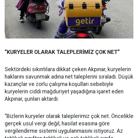
“KURYELER OLARAK TALEPLERİMİZ ÇOK NET”
Sektördeki sıkıntılara dikkat çeken Akpınar, kuryelerin
haklarını savunmak adına net taleplerini sıraladı. Düşük
kazançlar ve zorlu çalışma koşulları sebebiyle
kuryelerin ciddi mağduriyet yaşadığına işaret eden
Akpınar, şunları aktardı:
“Bizlerin kuryeler olarak taleplerimiz çok net. Öncelikle
gerçek usul vergi değil, hasılat esasına göre
vergilendirme sistemi uygulanmasını istiyoruz. Az