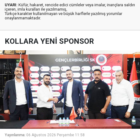
UYARI:
Küfür, hakaret, rencide edici cümleler veya imalar, inançlara saldırı
içeren, imla kuralları ile yazılmamış,
Türkçe karakter kullanılmayan ve büyük harflerle yazılmış yorumlar
onaylanmamaktadır.
KOLLARA YENİ SPONSOR
Yayınlanma:
06 Ağustos 2026 Perşembe 11:58