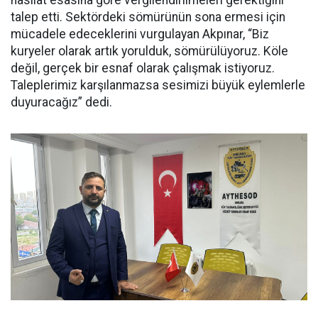
hasılat esasına göre vergilendirilmeleri gerektiğini
talep etti. Sektördeki sömürünün sona ermesi için
mücadele edeceklerini vurgulayan Akpınar, “Biz
kuryeler olarak artık yorulduk, sömürülüyoruz. Köle
değil, gerçek bir esnaf olarak çalışmak istiyoruz.
Taleplerimiz karşılanmazsa sesimizi büyük eylemlerle
duyuracağız” dedi.