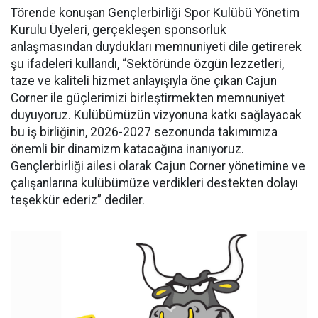
Törende konuşan Gençlerbirliği Spor Kulübü Yönetim
Kurulu Üyeleri, gerçekleşen sponsorluk
anlaşmasından duydukları memnuniyeti dile getirerek
şu ifadeleri kullandı, “Sektöründe özgün lezzetleri,
taze ve kaliteli hizmet anlayışıyla öne çıkan Cajun
Corner ile güçlerimizi birleştirmekten memnuniyet
duyuyoruz. Kulübümüzün vizyonuna katkı sağlayacak
bu iş birliğinin, 2026-2027 sezonunda takımımıza
önemli bir dinamizm katacağına inanıyoruz.
Gençlerbirliği ailesi olarak Cajun Corner yönetimine ve
çalışanlarına kulübümüze verdikleri destekten dolayı
teşekkür ederiz” dediler.