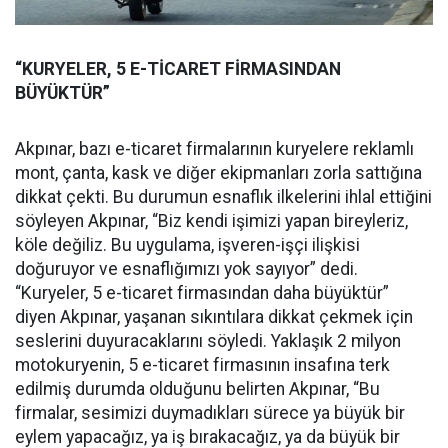
“KURYELER, 5 E-TİCARET FİRMASINDAN
BÜYÜKTÜR”
Akpınar, bazı e-ticaret firmalarının kuryelere reklamlı
mont, çanta, kask ve diğer ekipmanları zorla sattığına
dikkat çekti. Bu durumun esnaflık ilkelerini ihlal ettiğini
söyleyen Akpınar, “Biz kendi işimizi yapan bireyleriz,
köle değiliz. Bu uygulama, işveren-işçi ilişkisi
doğuruyor ve esnaflığımızı yok sayıyor” dedi.
“Kuryeler, 5 e-ticaret firmasından daha büyüktür”
diyen Akpınar, yaşanan sıkıntılara dikkat çekmek için
seslerini duyuracaklarını söyledi. Yaklaşık 2 milyon
motokuryenin, 5 e-ticaret firmasının insafına terk
edilmiş durumda olduğunu belirten Akpınar, “Bu
firmalar, sesimizi duymadıkları sürece ya büyük bir
eylem yapacağız, ya iş bırakacağız, ya da büyük bir