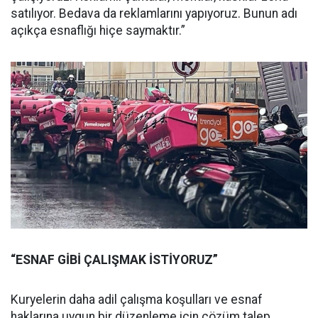
satılıyor. Bedava da reklamlarını yapıyoruz. Bunun adı
açıkça esnaflığı hiçe saymaktır.”
“ESNAF GİBİ ÇALIŞMAK İSTİYORUZ”
Kuryelerin daha adil çalışma koşulları ve esnaf
haklarına uygun bir düzenleme için çözüm talep