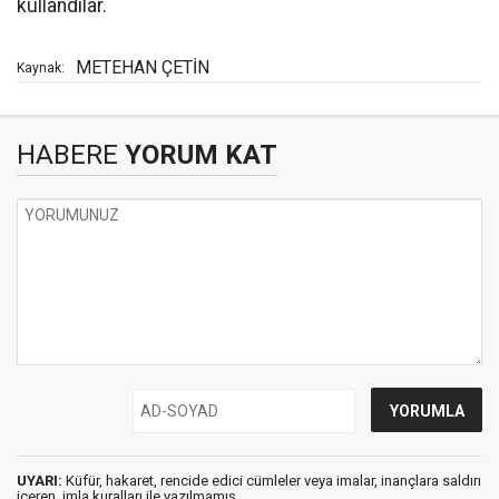
kullandılar.
METEHAN ÇETİN
Kaynak:
HABERE
YORUM KAT
UYARI:
Küfür, hakaret, rencide edici cümleler veya imalar, inançlara saldırı
içeren, imla kuralları ile yazılmamış,