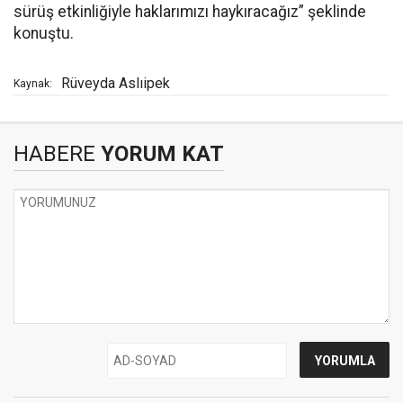
sürüş etkinliğiyle haklarımızı haykıracağız” şeklinde
konuştu.
Rüveyda Aslıipek
Kaynak:
HABERE
YORUM KAT