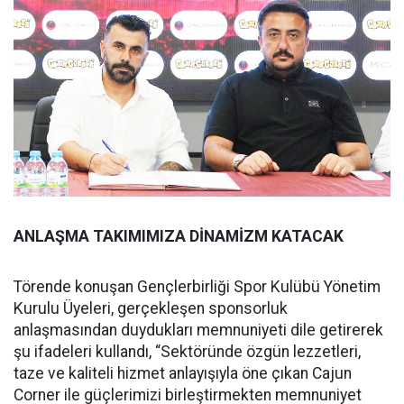
ANLAŞMA TAKIMIMIZA DİNAMİZM KATACAK
Törende konuşan Gençlerbirliği Spor Kulübü Yönetim
Kurulu Üyeleri, gerçekleşen sponsorluk
anlaşmasından duydukları memnuniyeti dile getirerek
şu ifadeleri kullandı, “Sektöründe özgün lezzetleri,
taze ve kaliteli hizmet anlayışıyla öne çıkan Cajun
Corner ile güçlerimizi birleştirmekten memnuniyet