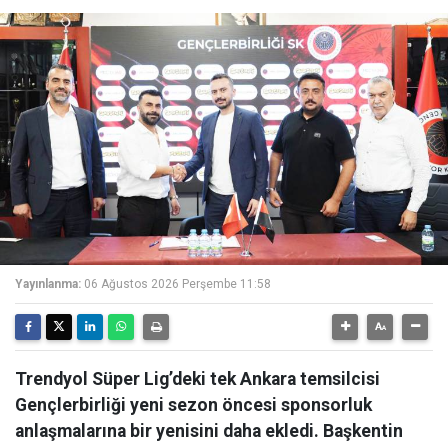
Yayınlanma:
06 Ağustos 2026 Perşembe 11:58
Trendyol Süper Lig’deki tek Ankara temsilcisi
Gençlerbirliği yeni sezon öncesi sponsorluk
anlaşmalarına bir yenisini daha ekledi. Başkentin