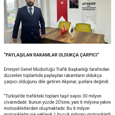
“PAYLAŞILAN RAKAMLAR OLDUKÇA ÇARPICI”
Emniyet Genel Müdürlüğü Trafik Başkanlığı tarafından
düzenlen toplantıda paylaşılan rakamların oldukça
çarpıcı olduğunu dile getiren Akpınar, şunlara değindi:
“Türkiye’de trafikteki toplam taşıt sayısı 30 milyon
civarındadır. Bunun yüzde 20’sine, yani 6 milyona yakını
motosikletlerden oluşmaktadır. Bu 6 milyon
motosikletin ise yaklaşık 1 buçuk milyonu motosikletli