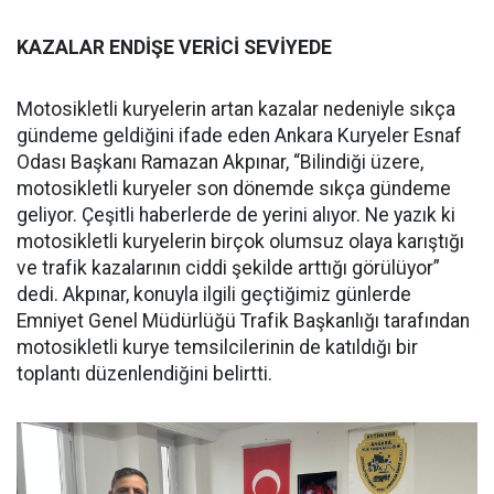
KAZALAR ENDİŞE VERİCİ SEVİYEDE
Motosikletli kuryelerin artan kazalar nedeniyle sıkça
gündeme geldiğini ifade eden Ankara Kuryeler Esnaf
Odası Başkanı Ramazan Akpınar, “Bilindiği üzere,
motosikletli kuryeler son dönemde sıkça gündeme
geliyor. Çeşitli haberlerde de yerini alıyor. Ne yazık ki
motosikletli kuryelerin birçok olumsuz olaya karıştığı
ve trafik kazalarının ciddi şekilde arttığı görülüyor”
dedi. Akpınar, konuyla ilgili geçtiğimiz günlerde
Emniyet Genel Müdürlüğü Trafik Başkanlığı tarafından
motosikletli kurye temsilcilerinin de katıldığı bir
toplantı düzenlendiğini belirtti.