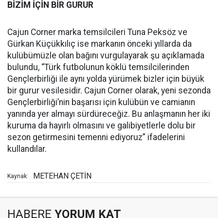
BİZİM İÇİN BİR GURUR
Cajun Corner marka temsilcileri Tuna Peksöz ve
Gürkan Küçükkılıç ise markanın önceki yıllarda da
kulübümüzle olan bağını vurgulayarak şu açıklamada
bulundu, “Türk futbolunun köklü temsilcilerinden
Gençlerbirliği ile aynı yolda yürümek bizler için büyük
bir gurur vesilesidir. Cajun Corner olarak, yeni sezonda
Gençlerbirliği’nin başarısı için kulübün ve camianın
yanında yer almayı sürdüreceğiz. Bu anlaşmanın her iki
kuruma da hayırlı olmasını ve galibiyetlerle dolu bir
sezon getirmesini temenni ediyoruz” ifadelerini
kullandılar.
METEHAN ÇETİN
Kaynak:
HABERE
YORUM KAT