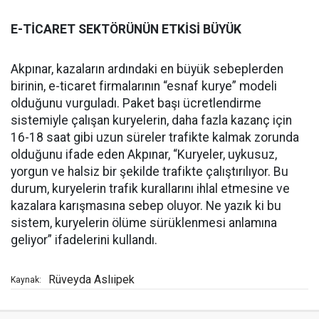
E-TİCARET SEKTÖRÜNÜN ETKİSİ BÜYÜK
Akpınar, kazaların ardındaki en büyük sebeplerden
birinin, e-ticaret firmalarının “esnaf kurye” modeli
olduğunu vurguladı. Paket başı ücretlendirme
sistemiyle çalışan kuryelerin, daha fazla kazanç için
16-18 saat gibi uzun süreler trafikte kalmak zorunda
olduğunu ifade eden Akpınar, “Kuryeler, uykusuz,
yorgun ve halsiz bir şekilde trafikte çalıştırılıyor. Bu
durum, kuryelerin trafik kurallarını ihlal etmesine ve
kazalara karışmasına sebep oluyor. Ne yazık ki bu
sistem, kuryelerin ölüme sürüklenmesi anlamına
geliyor” ifadelerini kullandı.
Rüveyda Aslıipek
Kaynak: