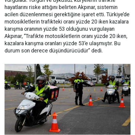
vurguladı. Yorgun ve uykusuz kuryelerin trafikte
hayatlarını riske attığını belirten Akpınar, sistemin
acilen düzenlenmesi gerektiğine işaret etti. Türkiye’de
motosikletlerin trafikteki oranı yüzde 20 iken kazalara
karışma oranının yüzde 53 olduğunu vurgulayan
Akpınar, “Trafikte motosikletlerin oranı yüzde 20 iken,
kazalara karışma oranları yüzde 53’e ulaşmıştır. Bu
durum son derece düşündürücüdür” dedi.