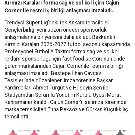
Kırmızı Karaları forma sağ ve sol kol içirn Cajun
Corner ile resmi iş birliği anlaşması imzaladı.
Trendyol Süper Lig’deki tek Ankara temsilcisi
Gençlerbirliği yeni sezon öncesi sponsorluk
anlaşmalarına bir yenisini daha ekledi. Başkentin
Kırmızı Karaları 2026-2027 futbol sezonu kapsamında
Profesyonel Futbol A Takımı forma sağ ve sol kol
reklam sponsorluğu için fast food sektörünün önde
gelen markalarından Cajun Corner ile resmi iş birliği
anlaşması imzaladı. Beştepe İlhan Cavcav
Tesisleri’nde düzenlenen imza törenine Başkan
Yardımcıları Ahmet Turgut ve Hüseyin Şen ile
Stadyumdan Sorumlu Yönetim Kurulu Üyesi Murat
Kahramaner katıldı. Cajun Corner’ı ise imza töreninde
marka temsilcileri Tuna Peksöz ve Gürkan Küçükkılıç
temsil etti.