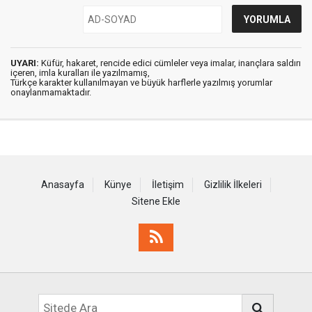
UYARI:
Küfür, hakaret, rencide edici cümleler veya imalar, inançlara saldırı
içeren, imla kuralları ile yazılmamış,
Türkçe karakter kullanılmayan ve büyük harflerle yazılmış yorumlar
onaylanmamaktadır.
Anasayfa
Künye
İletişim
Gizlilik İlkeleri
Sitene Ekle