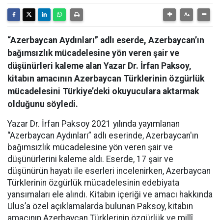
“Azerbaycan Aydınları” adlı eserde, Azerbaycan’ın
bağımsızlık mücadelesine yön veren şair ve
düşünürleri kaleme alan Yazar Dr. İrfan Paksoy,
kitabın amacının Azerbaycan Türklerinin özgürlük
mücadelesini Türkiye’deki okuyuculara aktarmak
olduğunu söyledi.
Yazar Dr. İrfan Paksoy 2021 yılında yayımlanan
“Azerbaycan Aydınları” adlı eserinde, Azerbaycan'ın
bağımsızlık mücadelesine yön veren şair ve
düşünürlerini kaleme aldı. Eserde, 17 şair ve
düşünürün hayatı ile eserleri incelenirken, Azerbaycan
Türklerinin özgürlük mücadelesinin edebiyata
yansımaları ele alındı. Kitabın içeriği ve amacı hakkında
Ulus’a özel açıklamalarda bulunan Paksoy, kitabın
amacının Azerbaycan Türklerinin özgürlük ve millî