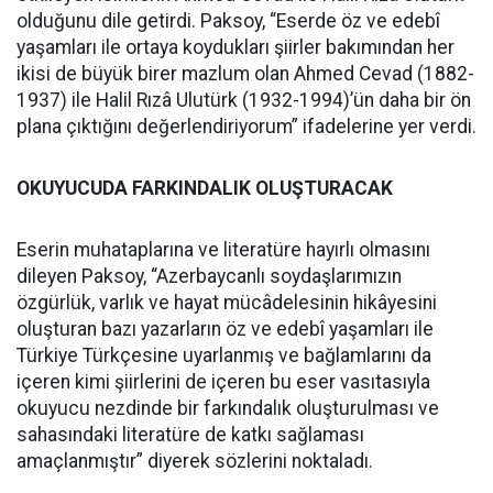
olduğunu dile getirdi. Paksoy, “Eserde öz ve edebî
yaşamları ile ortaya koydukları şiirler bakımından her
ikisi de büyük birer mazlum olan Ahmed Cevad (1882-
1937) ile Halil Rızâ Ulutürk (1932-1994)’ün daha bir ön
plana çıktığını değerlendiriyorum” ifadelerine yer verdi.
OKUYUCUDA FARKINDALIK OLUŞTURACAK
Eserin muhataplarına ve literatüre hayırlı olmasını
dileyen Paksoy, “Azerbaycanlı soydaşlarımızın
özgürlük, varlık ve hayat mücâdelesinin hikâyesini
oluşturan bazı yazarların öz ve edebî yaşamları ile
Türkiye Türkçesine uyarlanmış ve bağlamlarını da
içeren kimi şiirlerini de içeren bu eser vasıtasıyla
okuyucu nezdinde bir farkındalık oluşturulması ve
sahasındaki literatüre de katkı sağlaması
amaçlanmıştır” diyerek sözlerini noktaladı.