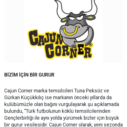
BİZİM İÇİN BİR GURUR
Cajun Corner marka temsilcileri Tuna Peksöz ve
Gürkan Küçükkılıç ise markanın önceki yıllarda da
kulübümüzle olan bağını vurgulayarak şu açıklamada
bulundu, “Türk futbolunun köklü temsilcilerinden
Gençlerbirliği ile aynı yolda yürümek bizler için büyük
bir gurur vesilesidir. Cajun Corner olarak, yeni sezonda