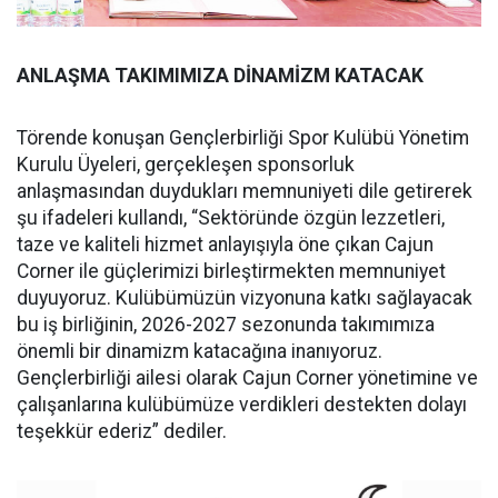
ANLAŞMA TAKIMIMIZA DİNAMİZM KATACAK
Törende konuşan Gençlerbirliği Spor Kulübü Yönetim
Kurulu Üyeleri, gerçekleşen sponsorluk
anlaşmasından duydukları memnuniyeti dile getirerek
şu ifadeleri kullandı, “Sektöründe özgün lezzetleri,
taze ve kaliteli hizmet anlayışıyla öne çıkan Cajun
Corner ile güçlerimizi birleştirmekten memnuniyet
duyuyoruz. Kulübümüzün vizyonuna katkı sağlayacak
bu iş birliğinin, 2026-2027 sezonunda takımımıza
önemli bir dinamizm katacağına inanıyoruz.
Gençlerbirliği ailesi olarak Cajun Corner yönetimine ve
çalışanlarına kulübümüze verdikleri destekten dolayı
teşekkür ederiz” dediler.