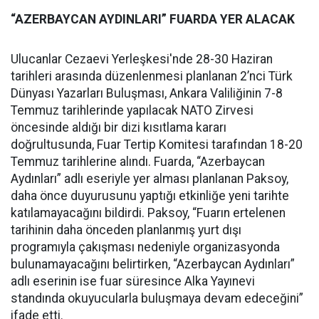
“AZERBAYCAN AYDINLARI” FUARDA YER ALACAK
Ulucanlar Cezaevi Yerleşkesi'nde 28-30 Haziran
tarihleri arasında düzenlenmesi planlanan 2’nci Türk
Dünyası Yazarları Buluşması, Ankara Valiliğinin 7-8
Temmuz tarihlerinde yapılacak NATO Zirvesi
öncesinde aldığı bir dizi kısıtlama kararı
doğrultusunda, Fuar Tertip Komitesi tarafından 18-20
Temmuz tarihlerine alındı. Fuarda, “Azerbaycan
Aydınları” adlı eseriyle yer alması planlanan Paksoy,
daha önce duyurusunu yaptığı etkinliğe yeni tarihte
katılamayacağını bildirdi. Paksoy, “Fuarın ertelenen
tarihinin daha önceden planlanmış yurt dışı
programıyla çakışması nedeniyle organizasyonda
bulunamayacağını belirtirken, “Azerbaycan Aydınları”
adlı eserinin ise fuar süresince Alka Yayınevi
standında okuyucularla buluşmaya devam edeceğini”
ifade etti.