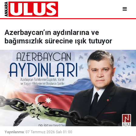
Azerbaycan’ın aydınlarına ve
bağımsızlık sürecine ışık tutuyor
Yayınlanma:
07 Temmuz 2026 Salı 01:00