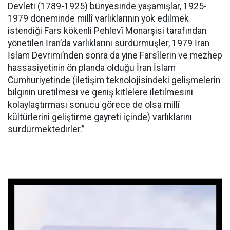
Devleti (1789-1925) bünyesinde yaşamışlar, 1925-
1979 döneminde millî varlıklarının yok edilmek
istendiği Fars kökenli Pehlevî Monarşisi tarafından
yönetilen İran’da varlıklarını sürdürmüşler, 1979 İran
İslam Devrimi’nden sonra da yine Farsîlerin ve mezhep
hassasiyetinin ön planda olduğu İran İslam
Cumhuriyetinde (iletişim teknolojisindeki gelişmelerin
bilginin üretilmesi ve geniş kitlelere iletilmesini
kolaylaştırması sonucu görece de olsa millî
kültürlerini geliştirme gayreti içinde) varlıklarını
sürdürmektedirler.”