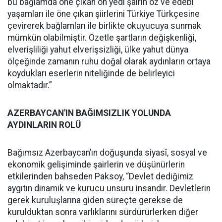
bu bağlamda öne çıkan on yedi şairin öz ve edebî
yaşamları ile öne çıkan şiirlerini Türkiye Türkçesine
çevirerek bağlamları ile birlikte okuyucuya sunmak
mümkün olabilmiştir. Özetle şartların değişkenliği,
elverişliliği yahut elverişsizliği, ülke yahut dünya
ölçeğinde zamanın ruhu doğal olarak aydınların ortaya
koydukları eserlerin niteliğinde de belirleyici
olmaktadır.”
AZERBAYCAN'IN BAĞIMSIZLIK YOLUNDA
AYDINLARIN ROLÜ
Bağımsız Azerbaycan’ın doğuşunda siyasî, sosyal ve
ekonomik gelişiminde şairlerin ve düşünürlerin
etkilerinden bahseden Paksoy, “Devlet dediğimiz
aygıtın dinamik ve kurucu unsuru insandır. Devletlerin
gerek kuruluşlarına giden süreçte gerekse de
kurulduktan sonra varlıklarını sürdürürlerken diğer