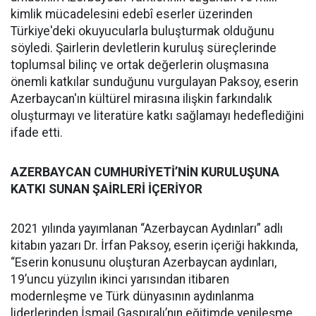
kimlik mücadelesini edebî eserler üzerinden
Türkiye'deki okuyucularla buluşturmak olduğunu
söyledi. Şairlerin devletlerin kuruluş süreçlerinde
toplumsal bilinç ve ortak değerlerin oluşmasına
önemli katkılar sunduğunu vurgulayan Paksoy, eserin
Azerbaycan'ın kültürel mirasına ilişkin farkındalık
oluşturmayı ve literatüre katkı sağlamayı hedeflediğini
ifade etti.
AZERBAYCAN CUMHURİYETİ’NİN KURULUŞUNA
KATKI SUNAN ŞAİRLERİ İÇERİYOR
2021 yılında yayımlanan “Azerbaycan Aydınları” adlı
kitabın yazarı Dr. İrfan Paksoy, eserin içeriği hakkında,
“Eserin konusunu oluşturan Azerbaycan aydınları,
19’uncu yüzyılın ikinci yarısından itibaren
modernleşme ve Türk dünyasının aydınlanma
liderlerinden İsmail Gaspıralı’nın eğitimde yenileşme