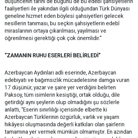
düşüncenin tarihi de bugünü de bu edebî şahsiyetlerin
faaliyetleri ile yakından ilgili olduğundan Türk Dünyası
geneline hizmet eden böylesi şahsiyetleri gelecek
nesillerin tanıması, bu seçkin şahsiyetlerin edebî
miraslarının ortaya çıkarılması, yayılması ve
öğrenilmesi gerektiği çok çok önemlidir.”
“ZAMANIN RUHU ESERLERİ BELİRLEDİ”
Azerbaycan Aydınları adlı eserinde, Azerbaycan
edebiyatı ve bağımsızlık mücadelesine damga vuran
17 düşünür, yazar ve şaire yer verdiğini belirten
Paksoy, tüm isimlerin kesiştiği, ortak olduğu, dile
getirdiği aynı şeylerin olup olmadığını şu sözlerle
anlattı, “Eserin sınırlılığı içerisinde elbette ki
Azerbaycan Türklerinin özgürlük, varlık ve yaşam
hikâyesi oluşmasında değerli katkıları olan şairlerin
tamamına yer vermek mümkün olmamıştır. En azından