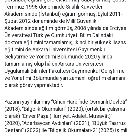
Temmuz 1998 döneminde Silahlı Kuvvetler
Akademisinde (İstanbul) eğitim görmüş, Eylül 2011-
Şubat 2012 döneminde de Millî Güvenlik
Akademisinde eğitim görmüş, 2008 yılında da Erciyes
Üniversitesi Türkiye Cumhuriyeti Bilim Dalındaki
doktora eğitimini tamamlamış, ikinci bir yüksek lisans
eğitimini de Ankara Üniversitesi Gayrimenkul
Geliştirme ve Yönetimi Bölümünde 2020 yılında
tamamlamış olup hâlen Ankara Üniversitesi
Uygulamalı Bilimler Fakültesi Gayrimenkul Geliştirme
ve Yönetimi Bölümünde yarı zamanlı öğretim elamanı
olarak görev yapmaktadır.
Yazarın yayımlanmış “Cihan Harbi’nde Osmanlı Devleti”
(2018), “Bilgelik Okumaları” (2020), (ortak bir çalışma
olarak) “Enver Paşa (Hürriyet, Adalet, Müsâvât)”
(2020), “Azerbaycan Aydınları” (2021), “Büyük Taarruz
Destanı” (2023) ile “Bilgelik Okumaları-2” (2025) isimli