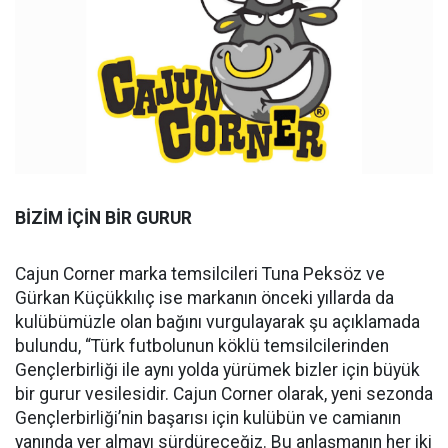
BİZİM İÇİN BİR GURUR
Cajun Corner marka temsilcileri Tuna Peksöz ve
Gürkan Küçükkılıç ise markanın önceki yıllarda da
kulübümüzle olan bağını vurgulayarak şu açıklamada
bulundu, “Türk futbolunun köklü temsilcilerinden
Gençlerbirliği ile aynı yolda yürümek bizler için büyük
bir gurur vesilesidir. Cajun Corner olarak, yeni sezonda
Gençlerbirliği’nin başarısı için kulübün ve camianın
yanında yer almayı sürdüreceğiz. Bu anlaşmanın her iki