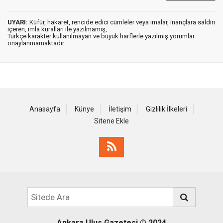
UYARI:
Küfür, hakaret, rencide edici cümleler veya imalar, inançlara saldırı
içeren, imla kuralları ile yazılmamış,
Türkçe karakter kullanılmayan ve büyük harflerle yazılmış yorumlar
onaylanmamaktadır.
Anasayfa
Künye
İletişim
Gizlilik İlkeleri
Sitene Ekle
Ankara Ulus Gazetesi
© 2024