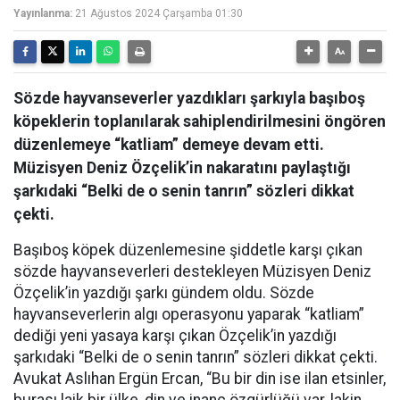
Yayınlanma:
21 Ağustos 2024 Çarşamba 01:30
Sözde hayvanseverler yazdıkları şarkıyla başıboş
köpeklerin toplanılarak sahiplendirilmesini öngören
düzenlemeye “katliam” demeye devam etti.
Müzisyen Deniz Özçelik’in nakaratını paylaştığı
şarkıdaki “Belki de o senin tanrın” sözleri dikkat
çekti.
Başıboş köpek düzenlemesine şiddetle karşı çıkan
sözde hayvanseverleri destekleyen Müzisyen Deniz
Özçelik’in yazdığı şarkı gündem oldu. Sözde
hayvanseverlerin algı operasyonu yaparak “katliam”
dediği yeni yasaya karşı çıkan Özçelik’in yazdığı
şarkıdaki “Belki de o senin tanrın” sözleri dikkat çekti.
Avukat Aslıhan Ergün Ercan, “Bu bir din ise ilan etsinler,