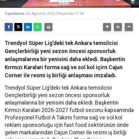
Yayınlanma:
06 Ağustos 2026 Perşembe 11:58
Trendyol Süper Lig’deki tek Ankara temsilcisi
Gençlerbirliği yeni sezon öncesi sponsorluk
anlaşmalarına bir yenisini daha ekledi. Başkentin
Kırmızı Karaları forma sağ ve sol kol içirn Cajun
Corner ile resmi iş birliği anlaşması imzaladı.
Trendyol Süper Lig’deki tek Ankara temsilcisi
Gençlerbirliği yeni sezon öncesi sponsorluk
anlaşmalarına bir yenisini daha ekledi. Başkentin
Kırmızı Karaları 2026-2027 futbol sezonu kapsamında
Profesyonel Futbol A Takımı forma sağ ve sol kol
reklam sponsorluğu için fast food sektörünün önde
gelen markalarından Cajun Corner ile resmi iş birliği