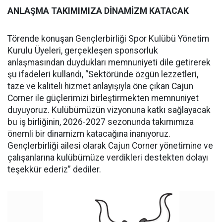
ANLAŞMA TAKIMIMIZA DİNAMİZM KATACAK
Törende konuşan Gençlerbirliği Spor Kulübü Yönetim
Kurulu Üyeleri, gerçekleşen sponsorluk
anlaşmasından duydukları memnuniyeti dile getirerek
şu ifadeleri kullandı, “Sektöründe özgün lezzetleri,
taze ve kaliteli hizmet anlayışıyla öne çıkan Cajun
Corner ile güçlerimizi birleştirmekten memnuniyet
duyuyoruz. Kulübümüzün vizyonuna katkı sağlayacak
bu iş birliğinin, 2026-2027 sezonunda takımımıza
önemli bir dinamizm katacağına inanıyoruz.
Gençlerbirliği ailesi olarak Cajun Corner yönetimine ve
çalışanlarına kulübümüze verdikleri destekten dolayı
teşekkür ederiz” dediler.