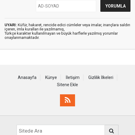
UYARI:
Küfür, hakaret, rencide edici cümleler veya imalar, inançlara saldırı
içeren, imla kuralları ile yazılmamış,
Türkçe karakter kullanılmayan ve büyük harflerle yazılmış yorumlar
onaylanmamaktadır.
Anasayfa
Künye
İletişim
Gizlilik İlkeleri
Sitene Ekle