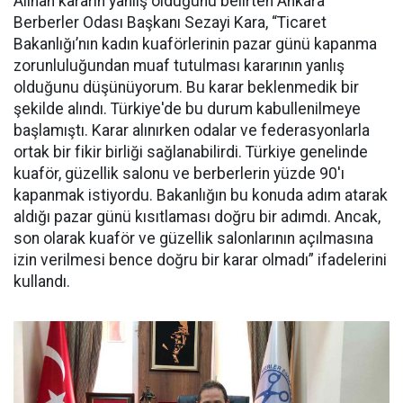
Alınan kararın yanlış olduğunu belirten Ankara
Berberler Odası Başkanı Sezayi Kara, “Ticaret
Bakanlığı’nın kadın kuaförlerinin pazar günü kapanma
zorunluluğundan muaf tutulması kararının yanlış
olduğunu düşünüyorum. Bu karar beklenmedik bir
şekilde alındı. Türkiye'de bu durum kabullenilmeye
başlamıştı. Karar alınırken odalar ve federasyonlarla
ortak bir fikir birliği sağlanabilirdi. Türkiye genelinde
kuaför, güzellik salonu ve berberlerin yüzde 90'ı
kapanmak istiyordu. Bakanlığın bu konuda adım atarak
aldığı pazar günü kısıtlaması doğru bir adımdı. Ancak,
son olarak kuaför ve güzellik salonlarının açılmasına
izin verilmesi bence doğru bir karar olmadı” ifadelerini
kullandı.