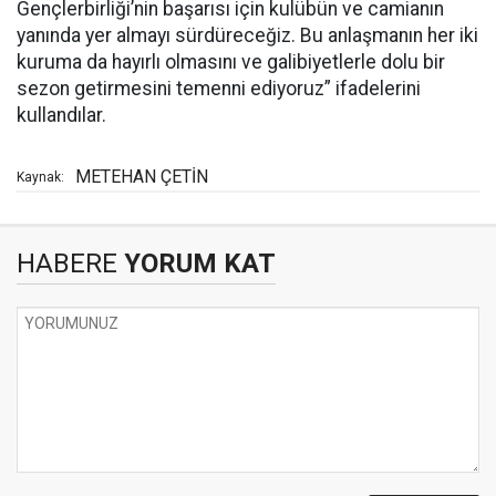
Gençlerbirliği’nin başarısı için kulübün ve camianın
yanında yer almayı sürdüreceğiz. Bu anlaşmanın her iki
kuruma da hayırlı olmasını ve galibiyetlerle dolu bir
sezon getirmesini temenni ediyoruz” ifadelerini
kullandılar.
METEHAN ÇETİN
Kaynak:
HABERE
YORUM KAT