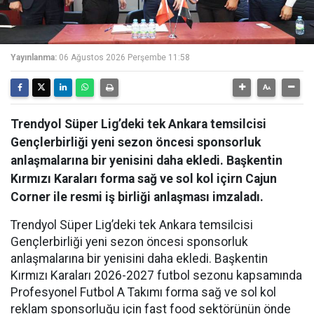
Yayınlanma:
06 Ağustos 2026 Perşembe 11:58
Trendyol Süper Lig’deki tek Ankara temsilcisi
Gençlerbirliği yeni sezon öncesi sponsorluk
anlaşmalarına bir yenisini daha ekledi. Başkentin
Kırmızı Karaları forma sağ ve sol kol içirn Cajun
Corner ile resmi iş birliği anlaşması imzaladı.
Trendyol Süper Lig’deki tek Ankara temsilcisi
Gençlerbirliği yeni sezon öncesi sponsorluk
anlaşmalarına bir yenisini daha ekledi. Başkentin
Kırmızı Karaları 2026-2027 futbol sezonu kapsamında
Profesyonel Futbol A Takımı forma sağ ve sol kol
reklam sponsorluğu için fast food sektörünün önde