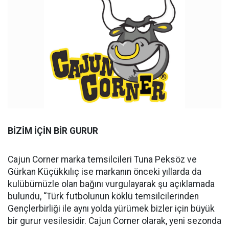
BİZİM İÇİN BİR GURUR
Cajun Corner marka temsilcileri Tuna Peksöz ve
Gürkan Küçükkılıç ise markanın önceki yıllarda da
kulübümüzle olan bağını vurgulayarak şu açıklamada
bulundu, “Türk futbolunun köklü temsilcilerinden
Gençlerbirliği ile aynı yolda yürümek bizler için büyük
bir gurur vesilesidir. Cajun Corner olarak, yeni sezonda