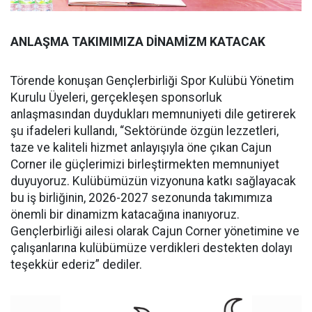
ANLAŞMA TAKIMIMIZA DİNAMİZM KATACAK
Törende konuşan Gençlerbirliği Spor Kulübü Yönetim
Kurulu Üyeleri, gerçekleşen sponsorluk
anlaşmasından duydukları memnuniyeti dile getirerek
şu ifadeleri kullandı, “Sektöründe özgün lezzetleri,
taze ve kaliteli hizmet anlayışıyla öne çıkan Cajun
Corner ile güçlerimizi birleştirmekten memnuniyet
duyuyoruz. Kulübümüzün vizyonuna katkı sağlayacak
bu iş birliğinin, 2026-2027 sezonunda takımımıza
önemli bir dinamizm katacağına inanıyoruz.
Gençlerbirliği ailesi olarak Cajun Corner yönetimine ve
çalışanlarına kulübümüze verdikleri destekten dolayı
teşekkür ederiz” dediler.