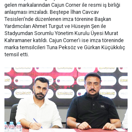
gelen markalarından Cajun Corner ile resmi iş birliği
anlaşması imzaladı. Beştepe İlhan Cavcav
Tesisleri’nde düzenlenen imza törenine Başkan
Yardımcıları Ahmet Turgut ve Hüseyin Şen ile
Stadyumdan Sorumlu Yönetim Kurulu Üyesi Murat
Kahramaner katıldı. Cajun Corner’ı ise imza töreninde
marka temsilcileri Tuna Peksöz ve Gürkan Küçükkılıç
temsil etti.