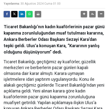
Yayınlanma:
30 Ağustos 2024 Cuma 01:00
Ticaret Bakanlığı’nın kadın kuaförlerinin pazar günü
kapanma zorunluluğundan muaf tutulması kararına,
Ankara Berberler Odası Başkanı Sezayi Kara’dan
tepki geldi. Ulus’a konuşan Kara, “Kararının yanlış
olduğunu düşünüyorum” dedi.
Ticaret Bakanlığı, geçtiğimiz ay kuaförler, güzellik
merkezleri ve berberlerin pazar günleri kapalı
olmasına dair karar almıştı. Karara uymayan
işletmelere idari yaptırım uygulanıyordu. Konu ile
alakalı geçtiğimiz günlerde Ticaret Bakanlığı’ndan yeni
açıklama geldi. Yeni alınan karara göre kadın
kuaförlerinin pazar günü kapanma zorunluluğuna
muafiyet getirildi. Yapılan açıklamaya ilişkin Ulus’a
konuşan Ankara Berberler Odası Başkanı Sezayi Kara,