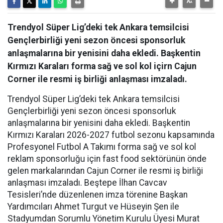
Trendyol Süper Lig’deki tek Ankara temsilcisi
Gençlerbirliği yeni sezon öncesi sponsorluk
anlaşmalarına bir yenisini daha ekledi. Başkentin
Kırmızı Karaları forma sağ ve sol kol içirn Cajun
Corner ile resmi iş birliği anlaşması imzaladı.
Trendyol Süper Lig’deki tek Ankara temsilcisi
Gençlerbirliği yeni sezon öncesi sponsorluk
anlaşmalarına bir yenisini daha ekledi. Başkentin
Kırmızı Karaları 2026-2027 futbol sezonu kapsamında
Profesyonel Futbol A Takımı forma sağ ve sol kol
reklam sponsorluğu için fast food sektörünün önde
gelen markalarından Cajun Corner ile resmi iş birliği
anlaşması imzaladı. Beştepe İlhan Cavcav
Tesisleri’nde düzenlenen imza törenine Başkan
Yardımcıları Ahmet Turgut ve Hüseyin Şen ile
Stadyumdan Sorumlu Yönetim Kurulu Üyesi Murat