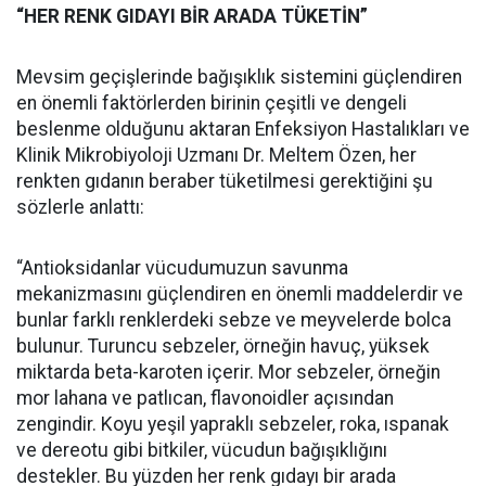
“HER RENK GIDAYI BİR ARADA TÜKETİN”
Mevsim geçişlerinde bağışıklık sistemini güçlendiren
en önemli faktörlerden birinin çeşitli ve dengeli
beslenme olduğunu aktaran Enfeksiyon Hastalıkları ve
Klinik Mikrobiyoloji Uzmanı Dr. Meltem Özen, her
renkten gıdanın beraber tüketilmesi gerektiğini şu
sözlerle anlattı:
“Antioksidanlar vücudumuzun savunma
mekanizmasını güçlendiren en önemli maddelerdir ve
bunlar farklı renklerdeki sebze ve meyvelerde bolca
bulunur. Turuncu sebzeler, örneğin havuç, yüksek
miktarda beta-karoten içerir. Mor sebzeler, örneğin
mor lahana ve patlıcan, flavonoidler açısından
zengindir. Koyu yeşil yapraklı sebzeler, roka, ıspanak
ve dereotu gibi bitkiler, vücudun bağışıklığını
destekler. Bu yüzden her renk gıdayı bir arada