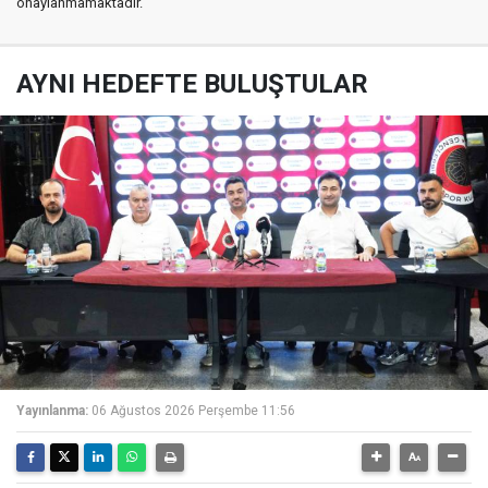
onaylanmamaktadır.
AYNI HEDEFTE BULUŞTULAR
Yayınlanma:
06 Ağustos 2026 Perşembe 11:56