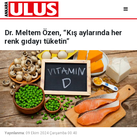
Dr. Meltem Özen, “Kış aylarında her
renk gıdayı tüketin”
Yayınlanma:
09 Ekim 2024 Çarşamba 00:40