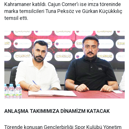
Kahramaner katıldı. Cajun Corner’ı ise imza töreninde
marka temsilcileri Tuna Peksöz ve Gürkan Küçükkılıç
temsil etti.
ANLAŞMA TAKIMIMIZA DİNAMİZM KATACAK
Törende konuşan Gençlerbirliği Spor Kulübü Yönetim