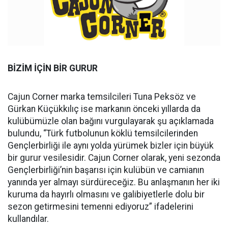
BİZİM İÇİN BİR GURUR
Cajun Corner marka temsilcileri Tuna Peksöz ve
Gürkan Küçükkılıç ise markanın önceki yıllarda da
kulübümüzle olan bağını vurgulayarak şu açıklamada
bulundu, “Türk futbolunun köklü temsilcilerinden
Gençlerbirliği ile aynı yolda yürümek bizler için büyük
bir gurur vesilesidir. Cajun Corner olarak, yeni sezonda
Gençlerbirliği’nin başarısı için kulübün ve camianın
yanında yer almayı sürdüreceğiz. Bu anlaşmanın her iki
kuruma da hayırlı olmasını ve galibiyetlerle dolu bir
sezon getirmesini temenni ediyoruz” ifadelerini
kullandılar.