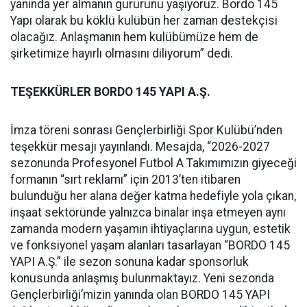
yanında yer almanın gururunu yaşıyoruz. Bordo 145
Yapı olarak bu köklü kulübün her zaman destekçisi
olacağız. Anlaşmanın hem kulübümüze hem de
şirketimize hayırlı olmasını diliyorum” dedi.
TEŞEKKÜRLER BORDO 145 YAPI A.Ş.
İmza töreni sonrası Gençlerbirliği Spor Kulübü’nden
teşekkür mesajı yayınlandı. Mesajda, “2026-2027
sezonunda Profesyonel Futbol A Takımımızın giyeceği
formanın “sırt reklamı” için 2013’ten itibaren
bulunduğu her alana değer katma hedefiyle yola çıkan,
inşaat sektöründe yalnızca binalar inşa etmeyen aynı
zamanda modern yaşamın ihtiyaçlarına uygun, estetik
ve fonksiyonel yaşam alanları tasarlayan “BORDO 145
YAPI A.Ş.” ile sezon sonuna kadar sponsorluk
konusunda anlaşmış bulunmaktayız. Yeni sezonda
Gençlerbirliği’mizin yanında olan BORDO 145 YAPI