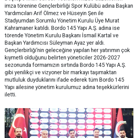
imza törenine Gençlerbirliği Spor Kulübü adına Başkan
Yardımcıları Arif Ölmez ve Hüseyin Şen ile
Stadyumdan Sorumlu Yönetim Kurulu Üye Murat
Kahramaner katıldı. Bordo 145 Yapı A.Ş. adına ise
törende Yönetim Kurulu Başkanı İsmail Kartal ve
Başkan Yardımcısı Süleyman Ayaz yer aldı.
Gençlerbirliği’nin geleceğine yapılan her yatırımın çok
kıymetli olduğunu belirten yöneticiler 2026-2027
sezonunda formamızın sırtında Bordo 145 Yapı A.Ş.
gibi yenilikçi ve vizyoner bir markayı taşımaktan
mutluluk duyduklarını ifade ederek tüm Bordo 145
Yapı ailesine yönetim kurulumuz adına teşekkürlerini
iletti.