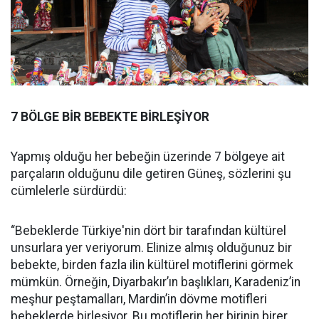
7 BÖLGE BİR BEBEKTE BİRLEŞİYOR
Yapmış olduğu her bebeğin üzerinde 7 bölgeye ait
parçaların olduğunu dile getiren Güneş, sözlerini şu
cümlelerle sürdürdü:
“Bebeklerde Türkiye'nin dört bir tarafından kültürel
unsurlara yer veriyorum. Elinize almış olduğunuz bir
bebekte, birden fazla ilin kültürel motiflerini görmek
mümkün. Örneğin, Diyarbakır’ın başlıkları, Karadeniz’in
meşhur peştamalları, Mardin’in dövme motifleri
bebeklerde birleşiyor. Bu motiflerin her birinin birer