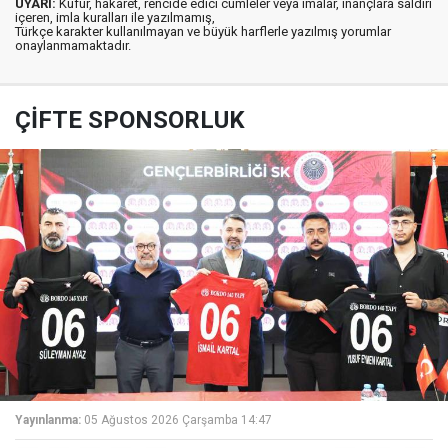
UYARI:
Küfür, hakaret, rencide edici cümleler veya imalar, inançlara saldırı
içeren, imla kuralları ile yazılmamış,
Türkçe karakter kullanılmayan ve büyük harflerle yazılmış yorumlar
onaylanmamaktadır.
ÇİFTE SPONSORLUK
Yayınlanma:
05 Ağustos 2026 Çarşamba 14:47