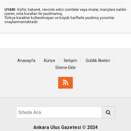
UYARI:
Küfür, hakaret, rencide edici cümleler veya imalar, inançlara saldırı
içeren, imla kuralları ile yazılmamış,
Türkçe karakter kullanılmayan ve büyük harflerle yazılmış yorumlar
onaylanmamaktadır.
Anasayfa
Künye
İletişim
Gizlilik İlkeleri
Sitene Ekle
Ankara Ulus Gazetesi
© 2024