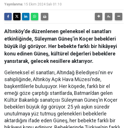
Yayınlanma:
15 Ekim 2024 Salı 01:10
Altınköy’de düzenlenen geleneksel el sanatları
etkinliğinde, Süleyman Güneş’in Koçer bebekleri
büyük ilgi görüyor. Her bebekte farklı bir hikâyeyi
konu edinen Güneş, kültürel değerleri bebeklere
yansıtarak, gelecek nesillere aktarıyor.
Geleneksel el sanatları, Altındağ Belediyesi'nin ev
sahipliğinde, Altınköy Açık Hava Müzesi’nde,
başkentlilerle buluşuyor. Her köşede, farklı bir el
emeği göze çarptığı stantlarda, Batman’dan gelen
Kültür Bakanlığı sanatçısı Süleyman Güneş’in Koçer
bebekleri büyük ilgi görüyor. 25 yılı aşkın süredir
unutulmaya yüz tutmuş gelenekleri bebeklerle
aktardığını ifade eden Güneş, her bebekte farklı bir
hikâyeyi konu ediniyor. Bebeklerinde Türkiye’nin farklı