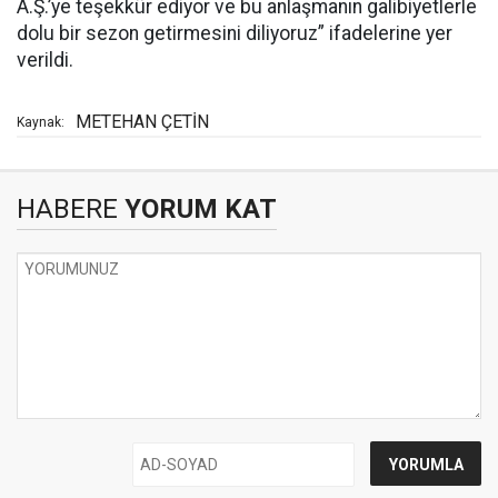
A.Ş.’ye teşekkür ediyor ve bu anlaşmanın galibiyetlerle
dolu bir sezon getirmesini diliyoruz” ifadelerine yer
verildi.
METEHAN ÇETİN
Kaynak:
HABERE
YORUM KAT