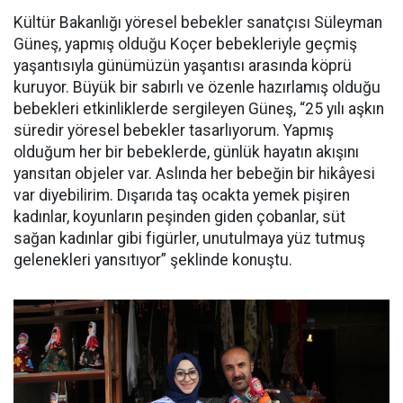
Kültür Bakanlığı yöresel bebekler sanatçısı Süleyman
Güneş, yapmış olduğu Koçer bebekleriyle geçmiş
yaşantısıyla günümüzün yaşantısı arasında köprü
kuruyor. Büyük bir sabırlı ve özenle hazırlamış olduğu
bebekleri etkinliklerde sergileyen Güneş, “25 yılı aşkın
süredir yöresel bebekler tasarlıyorum. Yapmış
olduğum her bir bebeklerde, günlük hayatın akışını
yansıtan objeler var. Aslında her bebeğin bir hikâyesi
var diyebilirim. Dışarıda taş ocakta yemek pişiren
kadınlar, koyunların peşinden giden çobanlar, süt
sağan kadınlar gibi figürler, unutulmaya yüz tutmuş
gelenekleri yansıtıyor” şeklinde konuştu.