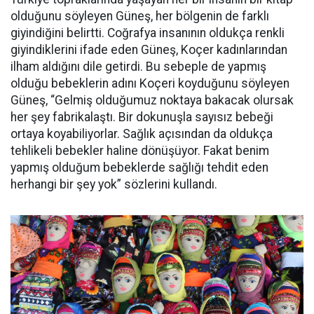
olduğunu söyleyen Güneş, her bölgenin de farklı
giyindiğini belirtti. Coğrafya insanının oldukça renkli
giyindiklerini ifade eden Güneş, Koçer kadınlarından
ilham aldığını dile getirdi. Bu sebeple de yapmış
olduğu bebeklerin adını Koçeri koyduğunu söyleyen
Güneş, “Gelmiş olduğumuz noktaya bakacak olursak
her şey fabrikalaştı. Bir dokunuşla sayısız bebeği
ortaya koyabiliyorlar. Sağlık açısından da oldukça
tehlikeli bebekler haline dönüşüyor. Fakat benim
yapmış olduğum bebeklerde sağlığı tehdit eden
herhangi bir şey yok” sözlerini kullandı.