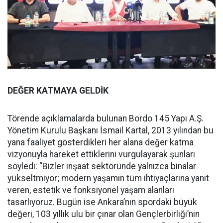
DEĞER KATMAYA GELDİK
Törende açıklamalarda bulunan Bordo 145 Yapı A.Ş.
Yönetim Kurulu Başkanı İsmail Kartal, 2013 yılından bu
yana faaliyet gösterdikleri her alana değer katma
vizyonuyla hareket ettiklerini vurgulayarak şunları
söyledi: “Bizler inşaat sektöründe yalnızca binalar
yükseltmiyor; modern yaşamın tüm ihtiyaçlarına yanıt
veren, estetik ve fonksiyonel yaşam alanları
tasarlıyoruz. Bugün ise Ankara’nın spordaki büyük
değeri, 103 yıllık ulu bir çınar olan Gençlerbirliği’nin