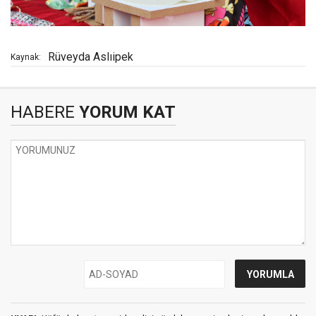
Rüveyda Aslıipek
Kaynak:
HABERE
YORUM KAT