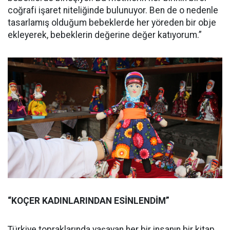
coğrafi işaret niteliğinde bulunuyor. Ben de o nedenle
tasarlamış olduğum bebeklerde her yöreden bir obje
ekleyerek, bebeklerin değerine değer katıyorum.”
“KOÇER KADINLARINDAN ESİNLENDİM”
Türkiye topraklarında yaşayan her bir insanın bir kitap