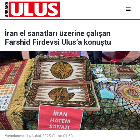
İran el sanatları üzerine çalışan
Farshid Firdevsi Ulus’a konuştu
Yayınlanma:
14 Şubat 2025 Cuma 01:53