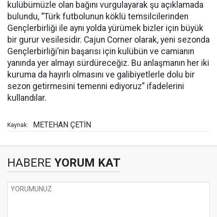
kulübümüzle olan bağını vurgulayarak şu açıklamada
bulundu, “Türk futbolunun köklü temsilcilerinden
Gençlerbirliği ile aynı yolda yürümek bizler için büyük
bir gurur vesilesidir. Cajun Corner olarak, yeni sezonda
Gençlerbirliği’nin başarısı için kulübün ve camianın
yanında yer almayı sürdüreceğiz. Bu anlaşmanın her iki
kuruma da hayırlı olmasını ve galibiyetlerle dolu bir
sezon getirmesini temenni ediyoruz” ifadelerini
kullandılar.
METEHAN ÇETİN
Kaynak:
HABERE
YORUM KAT