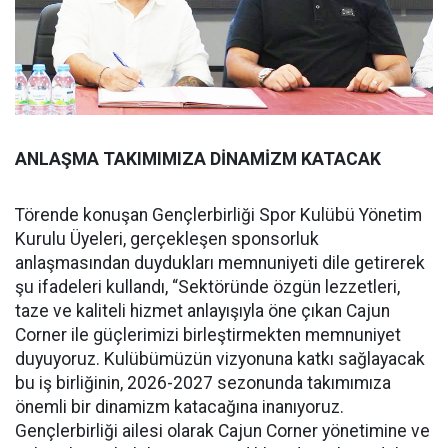
ANLAŞMA TAKIMIMIZA DİNAMİZM KATACAK
Törende konuşan Gençlerbirliği Spor Kulübü Yönetim
Kurulu Üyeleri, gerçekleşen sponsorluk
anlaşmasından duydukları memnuniyeti dile getirerek
şu ifadeleri kullandı, “Sektöründe özgün lezzetleri,
taze ve kaliteli hizmet anlayışıyla öne çıkan Cajun
Corner ile güçlerimizi birleştirmekten memnuniyet
duyuyoruz. Kulübümüzün vizyonuna katkı sağlayacak
bu iş birliğinin, 2026-2027 sezonunda takımımıza
önemli bir dinamizm katacağına inanıyoruz.
Gençlerbirliği ailesi olarak Cajun Corner yönetimine ve