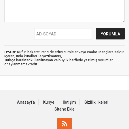
UYARI:
Küfür, hakaret, rencide edici cümleler veya imalar, inançlara saldırı
içeren, imla kuralları ile yazılmamış,
Türkçe karakter kullanılmayan ve büyük harflerle yazılmış yorumlar
onaylanmamaktadır.
Anasayfa
Künye
İletişim
Gizlilik İlkeleri
Sitene Ekle