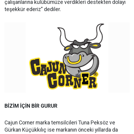
çalışanlarına kulübümüze verdikleri destekten dolayı
teşekkür ederiz” dediler.
BİZİM İÇİN BİR GURUR
Cajun Corner marka temsilcileri Tuna Peksöz ve
Gürkan Küçükkılıç ise markanın önceki yıllarda da