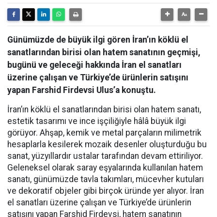
Günümüzde de büyük ilgi gören İran’ın köklü el
sanatlarından birisi olan hatem sanatının geçmişi,
bugünü ve geleceği hakkında İran el sanatları
üzerine çalışan ve Türkiye’de ürünlerin satışını
yapan Farshid Firdevsi Ulus’a konuştu.
İran’ın köklü el sanatlarından birisi olan hatem sanatı,
estetik tasarımı ve ince işçiliğiyle hâlâ büyük ilgi
görüyor. Ahşap, kemik ve metal parçaların milimetrik
hesaplarla kesilerek mozaik desenler oluşturduğu bu
sanat, yüzyıllardır ustalar tarafından devam ettiriliyor.
Geleneksel olarak saray eşyalarında kullanılan hatem
sanatı, günümüzde tavla takımları, mücevher kutuları
ve dekoratif objeler gibi birçok üründe yer alıyor. İran
el sanatları üzerine çalışan ve Türkiye’de ürünlerin
satışını yapan Farshid Firdevsi, hatem sanatının