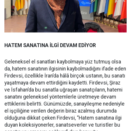
HATEM SANATINA İLGİ DEVAM EDİYOR
Geleneksel el sanatları kaybolmaya yüz tutmuş olsa
da, hatem sanatının ilgisinin kaybolmadığını ifade eden
Firdevsi, özellikle İran’da hâlâ birçok ustanın, bu sanatı
yaşatmaya devam ettirdiğini kaydetti. Firdevsi, Şiraz
ve İsfahan’da bu sanatla uğraşan sanatçıların, hatemi
sanatını geleneksel yöntemlerle üretmeye devam
ettiklerini belirtti. Günümüzde, sanayileşme nedeniyle
el işçiliğine verilen değerin biraz azalmış durumda
olduğuna dikkat çeken Firdevsi, “Hatem sanatına ilgi
duyan koleksiyonerler, sanatseverler ve turistler bu