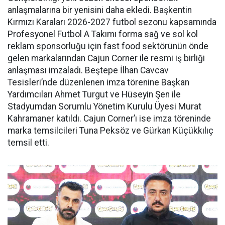
anlaşmalarına bir yenisini daha ekledi. Başkentin
Kırmızı Karaları 2026-2027 futbol sezonu kapsamında
Profesyonel Futbol A Takımı forma sağ ve sol kol
reklam sponsorluğu için fast food sektörünün önde
gelen markalarından Cajun Corner ile resmi iş birliği
anlaşması imzaladı. Beştepe İlhan Cavcav
Tesisleri’nde düzenlenen imza törenine Başkan
Yardımcıları Ahmet Turgut ve Hüseyin Şen ile
Stadyumdan Sorumlu Yönetim Kurulu Üyesi Murat
Kahramaner katıldı. Cajun Corner’ı ise imza töreninde
marka temsilcileri Tuna Peksöz ve Gürkan Küçükkılıç
temsil etti.