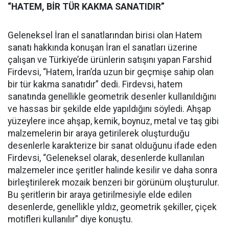
“HATEM, BİR TÜR KAKMA SANATIDIR”
Geleneksel İran el sanatlarından birisi olan Hatem
sanatı hakkında konuşan İran el sanatları üzerine
çalışan ve Türkiye’de ürünlerin satışını yapan Farshid
Firdevsi, “Hatem, İran’da uzun bir geçmişe sahip olan
bir tür kakma sanatıdır” dedi. Firdevsi, hatem
sanatında genellikle geometrik desenler kullanıldığını
ve hassas bir şekilde elde yapıldığını söyledi. Ahşap
yüzeylere ince ahşap, kemik, boynuz, metal ve taş gibi
malzemelerin bir araya getirilerek oluşturduğu
desenlerle karakterize bir sanat olduğunu ifade eden
Firdevsi, “Geleneksel olarak, desenlerde kullanılan
malzemeler ince şeritler halinde kesilir ve daha sonra
birleştirilerek mozaik benzeri bir görünüm oluşturulur.
Bu şeritlerin bir araya getirilmesiyle elde edilen
desenlerde, genellikle yıldız, geometrik şekiller, çiçek
motifleri kullanılır” diye konuştu.