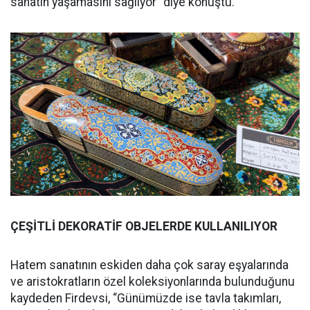
sanatın yaşamasını sağlıyor” diye konuştu.
ÇEŞİTLİ DEKORATİF OBJELERDE KULLANILIYOR
Hatem sanatının eskiden daha çok saray eşyalarında
ve aristokratların özel koleksiyonlarında bulunduğunu
kaydeden Firdevsi, “Günümüzde ise tavla takımları,