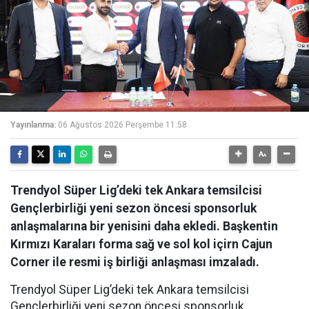
Yayınlanma:
06 Ağustos 2026 Perşembe 11:58
Trendyol Süper Lig’deki tek Ankara temsilcisi
Gençlerbirliği yeni sezon öncesi sponsorluk
anlaşmalarına bir yenisini daha ekledi. Başkentin
Kırmızı Karaları forma sağ ve sol kol içirn Cajun
Corner ile resmi iş birliği anlaşması imzaladı.
Trendyol Süper Lig’deki tek Ankara temsilcisi
Gençlerbirliği yeni sezon öncesi sponsorluk